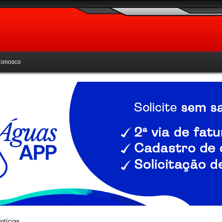
Conosco
otícias