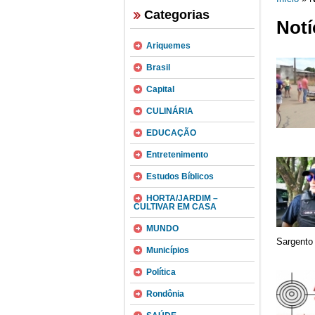
Categorias
Notí
Ariquemes
Brasil
Capital
CULINÁRIA
EDUCAÇÃO
Entretenimento
Estudos Bíblicos
HORTA/JARDIM –
CULTIVAR EM CASA
MUNDO
Sargento 
Municípios
Política
Rondônia