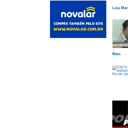
Leia Mai
Mais