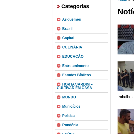
Categorias
Notí
Ariquemes
Brasil
Capital
CULINÁRIA
EDUCAÇÃO
Entretenimento
Estudos Bíblicos
HORTA/JARDIM –
CULTIVAR EM CASA
trabalho 
MUNDO
Municípios
Política
Rondônia