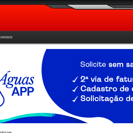
Conosco
otícias