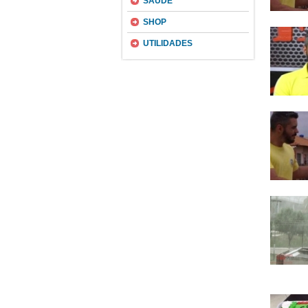
SAÚDE
SHOP
UTILIDADES