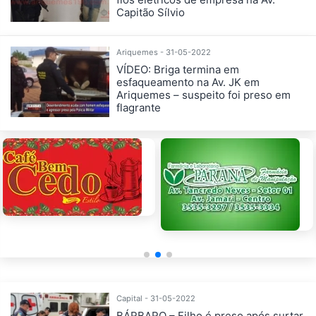
Capitão Sílvio
Ariquemes - 31-05-2022
VÍDEO: Briga termina em
esfaqueamento na Av. JK em
Ariquemes – suspeito foi preso em
flagrante
Capital - 31-05-2022
BÁRBARO – Filho é preso após surtar