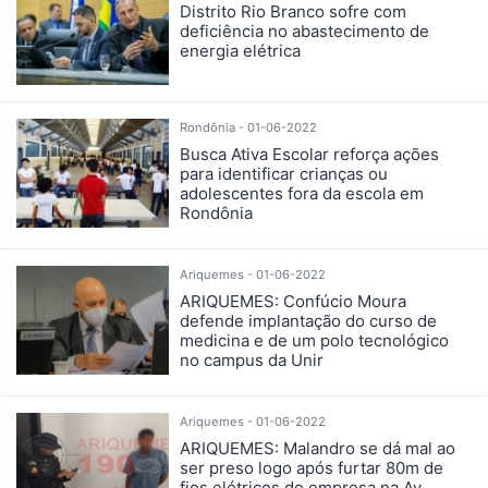
Distrito Rio Branco sofre com
deficiência no abastecimento de
energia elétrica
Rondônia - 01-06-2022
Busca Ativa Escolar reforça ações
para identificar crianças ou
adolescentes fora da escola em
Rondônia
Ariquemes - 01-06-2022
ARIQUEMES: Confúcio Moura
defende implantação do curso de
medicina e de um polo tecnológico
no campus da Unir
Ariquemes - 01-06-2022
ARIQUEMES: Malandro se dá mal ao
ser preso logo após furtar 80m de
fios elétricos de empresa na Av.