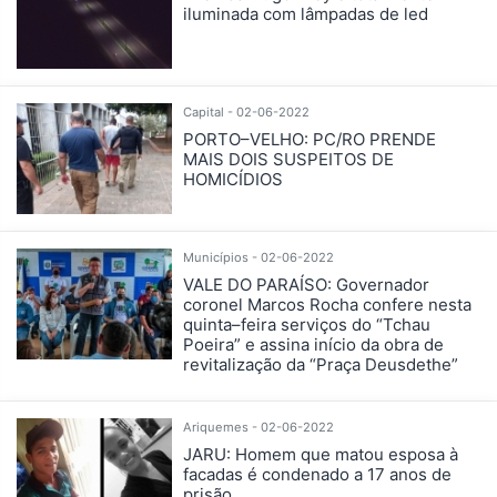
iluminada com lâmpadas de led
Capital - 02-06-2022
PORTO–VELHO: PC/RO PRENDE
MAIS DOIS SUSPEITOS DE
HOMICÍDIOS
Municípios - 02-06-2022
VALE DO PARAÍSO: Governador
coronel Marcos Rocha confere nesta
quinta–feira serviços do “Tchau
Poeira” e assina início da obra de
revitalização da “Praça Deusdethe”
Ariquemes - 02-06-2022
JARU: Homem que matou esposa à
facadas é condenado a 17 anos de
prisão