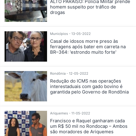
ALTO PARAÍSO: Polícia Militar prende
homem suspeito por tráfico de
drogas
Municípios - 13-05-2022
Casal de idosos morre preso às
ferragens após bater em carreta na
BR–364: 'estrondo muito forte'
Rondônia - 12-05-2022
Redução do ICMS nas operações
interestaduais com gado bovino é
garantida pelo Governo de Rondônia
Ariquemes - 11-05-2022
Francisco e Raquel ganharam cada
um R$ 50 mil no Rondocap – Ambos
são moradores de Ariquemes