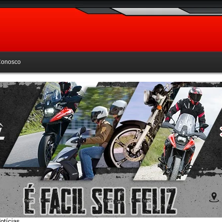
Conosco
otícias