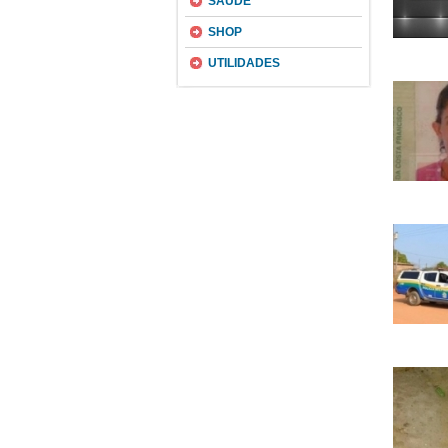
SAÚDE
SHOP
UTILIDADES