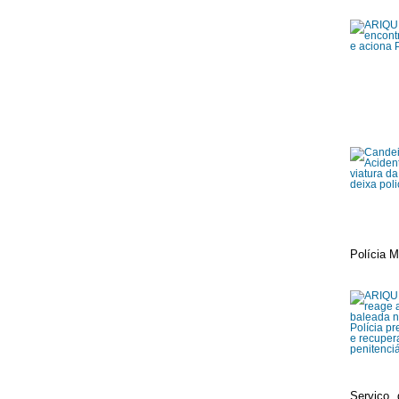
Polícia M
Serviço 