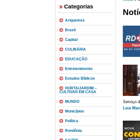
Categorias
Notí
Ariquemes
Brasil
Capital
CULINÁRIA
EDUCAÇÃO
Entretenimento
Estudos Bíblicos
HORTA/JARDIM –
CULTIVAR EM CASA
MUNDO
Serviço d
Leia Mai
Municípios
Política
Rondônia