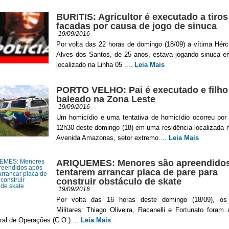
BURITIS: Agricultor é executado a tiros
facadas por causa de jogo de sinuca
19/09/2016
Por volta das 22 horas de domingo (18/09) a vítima Hérc
Alves dos Santos, de 25 anos, estava jogando sinuca e
localizado na Linha 05 ....
Leia Mais
PORTO VELHO: Pai é executado e filho
baleado na Zona Leste
19/09/2016
Um homicídio e uma tentativa de homicídio ocorreu por 
12h30 deste domingo (18) em uma residência localizada n
Avenida Amazonas, setor extremo....
Leia Mais
ARIQUEMES: Menores são apreendido
tentarem arrancar placa de pare para
construir obstáculo de skate
19/09/2016
Por volta das 16 horas deste domingo (18/09), os 
Militares: Thiago Oliveira, Racanelli e Fortunato foram
ral de Operações (C.O.)....
Leia Mais