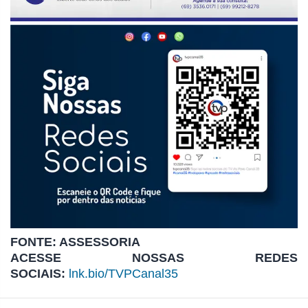
FONTE: ASSESSORIA
ACESSE NOSSAS REDES
SOCIAIS:
lnk.bio/TVPCanal35