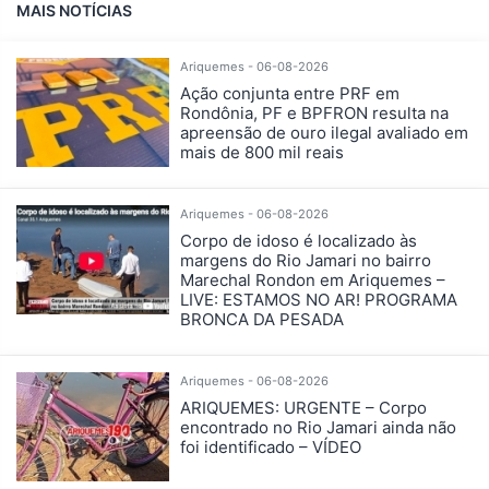
MAIS NOTÍCIAS
Ariquemes - 06-08-2026
Ação conjunta entre PRF em
Rondônia, PF e BPFRON resulta na
apreensão de ouro ilegal avaliado em
mais de 800 mil reais
Ariquemes - 06-08-2026
Corpo de idoso é localizado às
margens do Rio Jamari no bairro
Marechal Rondon em Ariquemes –
LIVE: ESTAMOS NO AR! PROGRAMA
BRONCA DA PESADA
Ariquemes - 06-08-2026
ARIQUEMES: URGENTE – Corpo
encontrado no Rio Jamari ainda não
foi identificado – VÍDEO