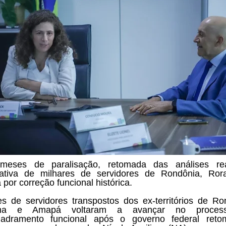
meses de paralisação, retomada das análises re
tativa de milhares de servidores de Rondônia, Ror
por correção funcional histórica.
es de servidores transpostos dos ex-territórios de Ro
ima e Amapá voltaram a avançar no proces
uadramento funcional após o governo federal reto