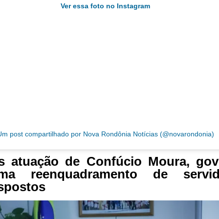
Ver essa foto no Instagram
Um post compartilhado por Nova Rondônia Notícias (@novarondonia)
s atuação de Confúcio Moura, gov
oma reenquadramento de servid
spostos