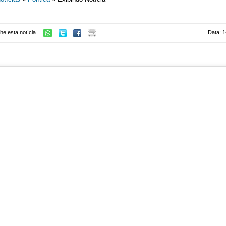
he esta notícia
Data: 1