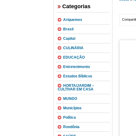
Categorias
Ariquemes
Compartil
Brasil
Capital
CULINÁRIA
EDUCAÇÃO
Entretenimento
Estudos Bíblicos
HORTA/JARDIM –
CULTIVAR EM CASA
MUNDO
Municípios
Política
Rondônia