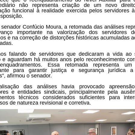
mediário não representa criação de um novo direit
ção funcional à realidade exercida pelos servidores 
nsposição.
 senador Confúcio Moura, a retomada das análises rep
anço importante na valorização dos servidores d
órios e na correção de distorções históricas acumuladas a
adas.
os falando de servidores que dedicaram a vida ao 
o e aguardam há muitos anos pelo reconhecimento cor
enquadramentos. Essa retomada representa um
ante para garantir justiça e segurança jurídica 
s”, afirmou o senador.
alisação das análises havia provocado apreensão
ores e entidades sindicais, principalmente pela ausê
entos técnicos considerados suficientes para inte
sos de natureza revisional e corretiva.