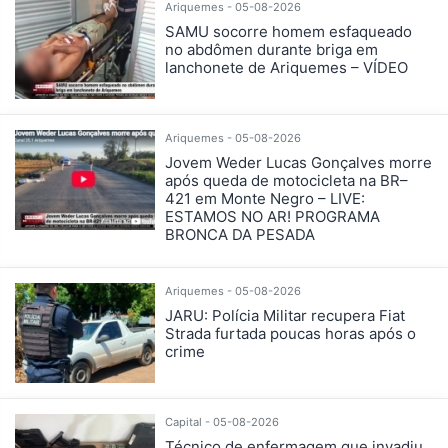
Ariquemes - 05-08-2026
SAMU socorre homem esfaqueado
no abdômen durante briga em
lanchonete de Ariquemes – VÍDEO
Ariquemes - 05-08-2026
Jovem Weder Lucas Gonçalves morre
após queda de motocicleta na BR–
421 em Monte Negro – LIVE:
ESTAMOS NO AR! PROGRAMA
BRONCA DA PESADA
Ariquemes - 05-08-2026
JARU: Polícia Militar recupera Fiat
Strada furtada poucas horas após o
crime
Capital - 05-08-2026
Técnico de enfermagem que invadiu