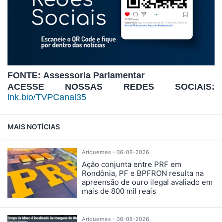
FONTE: Assessoria Parlamentar
ACESSE NOSSAS REDES SOCIAIS:
lnk.bio/TVPCanal35
MAIS NOTÍCIAS
Ariquemes - 06-08-2026
Ação conjunta entre PRF em
Rondônia, PF e BPFRON resulta na
apreensão de ouro ilegal avaliado em
mais de 800 mil reais
Ariquemes - 06-08-2026