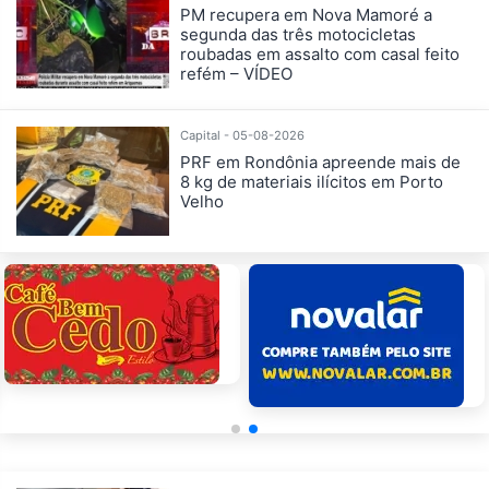
PM recupera em Nova Mamoré a
segunda das três motocicletas
roubadas em assalto com casal feito
refém – VÍDEO
Capital - 05-08-2026
PRF em Rondônia apreende mais de
8 kg de materiais ilícitos em Porto
Velho