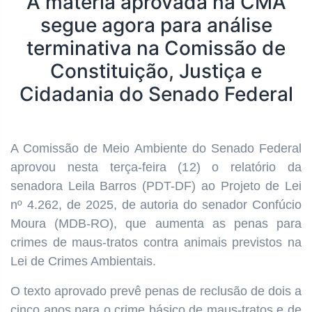
A matéria aprovada na CMA
segue agora para análise
terminativa na Comissão de
Constituição, Justiça e
Cidadania do Senado Federal
A Comissão de Meio Ambiente do Senado Federal
aprovou nesta terça-feira (12) o relatório da
senadora Leila Barros (PDT-DF) ao Projeto de Lei
nº 4.262, de 2025, de autoria do senador Confúcio
Moura (MDB-RO), que aumenta as penas para
crimes de maus-tratos contra animais previstos na
Lei de Crimes Ambientais.
O texto aprovado prevê penas de reclusão de dois a
cinco anos para o crime básico de maus-tratos e de