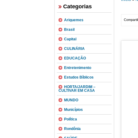
Categorias
Ariquemes
Compartil
Brasil
Capital
CULINÁRIA
EDUCAÇÃO
Entretenimento
Estudos Bíblicos
HORTA/JARDIM –
CULTIVAR EM CASA
MUNDO
Municípios
Política
Rondônia