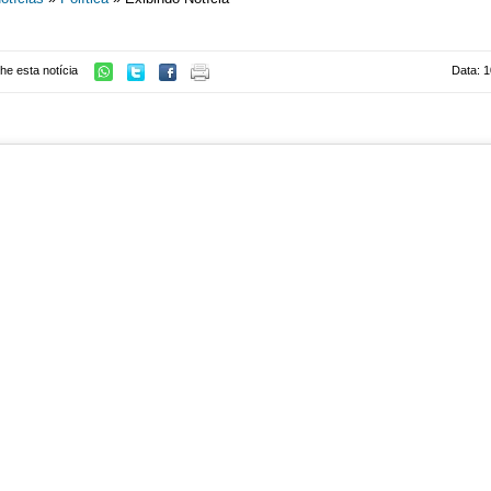
he esta notícia
Data: 1