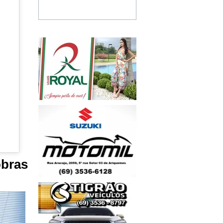
obras