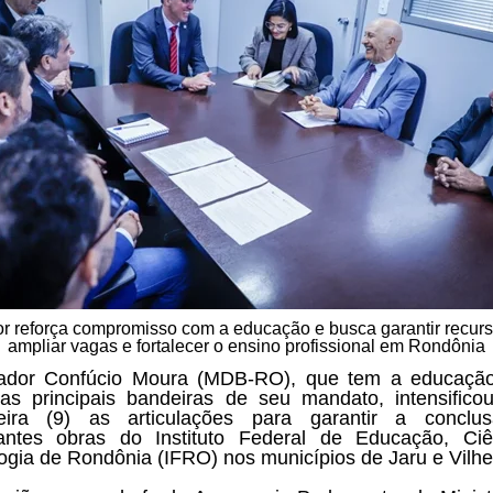
r reforça compromisso com a educação e busca garantir recurs
ampliar vagas e fortalecer o ensino profissional em Rondônia
ador Confúcio Moura (MDB-RO), que tem a educaçã
s principais bandeiras de seu mandato, intensifico
-feira (9) as articulações para garantir a conclu
antes obras do Instituto Federal de Educação, Ci
ogia de Rondônia (IFRO) nos municípios de Jaru e Vilhe