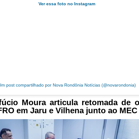
Ver essa foto no Instagram
Um post compartilhado por Nova Rondônia Notícias (@novarondonia)
úcio Moura articula retomada de 
FRO em Jaru e Vilhena junto ao MEC