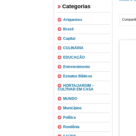
Categorias
Ariquemes
Compartil
Brasil
Capital
CULINÁRIA
EDUCAÇÃO
Entretenimento
Estudos Bíblicos
HORTA/JARDIM –
CULTIVAR EM CASA
MUNDO
Municípios
Política
Rondônia