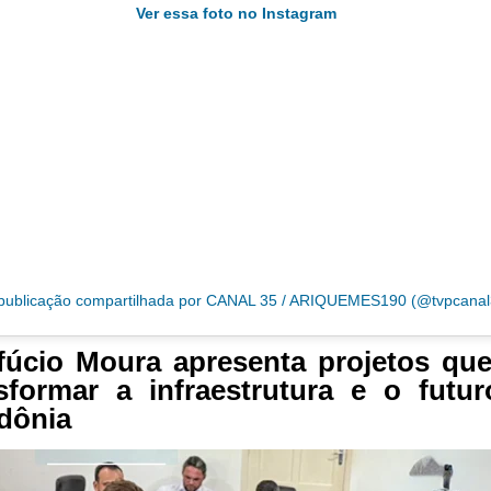
Ver essa foto no Instagram
ublicação compartilhada por CANAL 35 / ARIQUEMES190 (@tvpcanal
úcio Moura apresenta projetos qu
sformar a infraestrutura e o futu
dônia