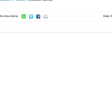
he esta notícia
Data: 