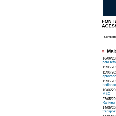
FONT
ACES
Compartil
Mais
16/06/20
para ref
11/06/20
11/06/20
aprovado
11/06/20
hediondo
10/06/20
MEC
27/05/20
Ranking 
14/05/20
transpos