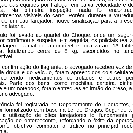
ção das equipes por trafegar em baixa velocidade e d
ita. Na primeira inspeção, nada foi encontr
timentos visíveis do carro. Porém, durante a varred
o de um cão farejador, houve sinalização para a pres
na lataria.
ulo foi levado ao quartel do Choque, onde um segu
dor confirmou a suspeita. Em seguida, os policiais reali
tagem parcial do automóvel e localizaram 13 tabl
na, totalizando cerca de 8 kg, escondidos no tan
tível.
 confirmação do flagrante, o advogado recebeu voz de 
a droga e do veículo, foram apreendidos dois celular
 contendo medicamentos controlados e outros per
is. Parte dos bens, como mochilas, carteira, dinh
e e um notebook, foram entregues ao irmão do preso, a
prio advogado.
rência foi registrada no Departamento de Flagrantes,
oi formalizado com base na Lei de Drogas. Segundo a 
r, a utilização de cães farejadores foi fundamental
ficação do entorpecente, reforçando o êxito da opera
omo objetivo combater o tráfico na principal rodo
ia.