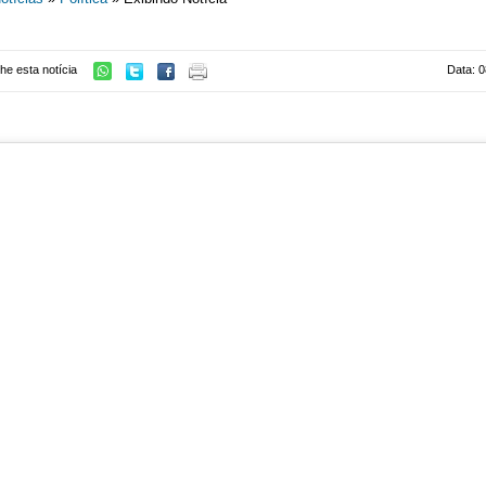
he esta notícia
Data: 0