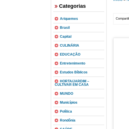
Categorias
Ariquemes
Compartil
Brasil
Capital
CULINÁRIA
EDUCAÇÃO
Entretenimento
Estudos Bíblicos
HORTA/JARDIM –
CULTIVAR EM CASA
MUNDO
Municípios
Política
Rondônia