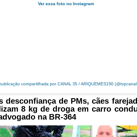
Ver essa foto no Instagram
ublicação compartilhada por CANAL 35 / ARIQUEMES190 (@tvpcanal
 desconfiança de PMs, cães fareja
lizam 8 kg de droga em carro cond
advogado na BR-364