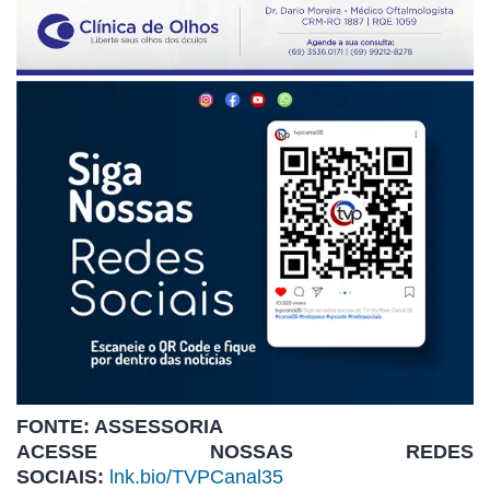
FONTE: ASSESSORIA
ACESSE NOSSAS REDES
SOCIAIS:
lnk.bio/TVPCanal35