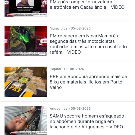
PM após romper tornozeleira
eletrônica em Cacaulândia – VÍDEO
Municípios - 05-08-2026
PM recupera em Nova Mamoré a
segunda das três motocicletas
roubadas em assalto com casal feito
refém – VÍDEO
Capital - 05-08-2026
PRF em Rondônia apreende mais de
8 kg de materiais ilícitos em Porto
Velho
Ariquemes - 05-08-2026
SAMU socorre homem esfaqueado
no abdômen durante briga em
lanchonete de Ariquemes – VÍDEO