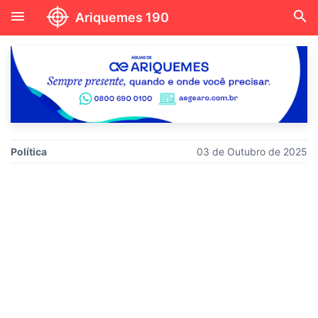
menu
search
Ariquemes 190
Política
03 de Outubro de 2025