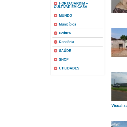
HORTA/JARDIM –
CULTIVAR EM CASA
MUNDO
Municípios
Política
Rondônia
SAÚDE
SHOP
UTILIDADES
Visualiz