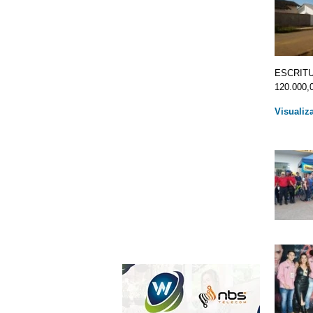
ESCRITUR
120.000,0
Visualiz