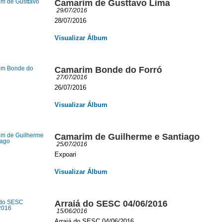
Camarim de Gusttavo Lima
29/07/2016
28/07/2016
Visualizar Álbum
Camarim Bonde do Forró
27/07/2016
26/07/2016
Visualizar Álbum
Camarim de Guilherme e Santiago
25/07/2016
Expoari
Visualizar Álbum
Arraiá do SESC 04/06/2016
15/06/2016
Arraiá do SESC 04/06/2016