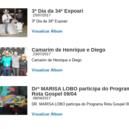
3ª Dia da 34ª Expoari
25/07/2017
3ª Dia da 34ª Expoari
Visualizar Álbum
Camarim de Henrique e Diego
23/07/2017
Camarim de Henrique e Diego
Visualizar Álbum
Drª MARISA LOBO participa do Progra
Rota Gospel 09/04
08/04/2017
DR. MARISA LOBO participa do Programa Rota Gospel 0
Visualizar Álbum