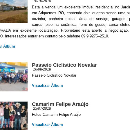
16/10/2018
Está a venda um excelente imóvel residencial no Jard
em Ariquemes–RO, contendo dois quartos sendo uma suí
cozinha, banheiro social, área de serviço, garagem 
carros, piso na cerâmica, forro de gesso, cerca elétr
ADA em excelente localização. Proprietário está aberto à negociação,
0. Interessados entrar em contato pelo telefone 69 9 9275–2510.
ar Álbum
Passeio Ciclístico Novalar
16/08/2018
Passeio Ciclístico Novalar
Visualizar Álbum
Camarim Felipe Araújo
25/07/2018
Fotos Camarim Felipe Araújo
Visualizar Álbum