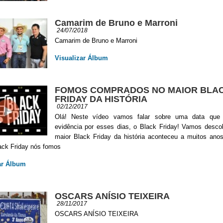
Camarim de Bruno e Marroni
24/07/2018
Camarim de Bruno e Marroni
Visualizar Álbum
FOMOS COMPRADOS NO MAIOR BLA
FRIDAY DA HISTÓRIA
02/12/2017
Olá! Neste vídeo vamos falar sobre uma data que
evidência por esses dias, o Black Friday! Vamos descob
maior Black Friday da história aconteceu a muitos anos
ack Friday nós fomos
ar Álbum
OSCARS ANÍSIO TEIXEIRA
28/11/2017
OSCARS ANÍSIO TEIXEIRA