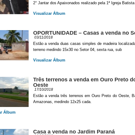
2° Jantar dos Apaixonados realizado pela 1ª Igreja Batista
Visualizar Álbum
OPORTUNIDADE – Casas a venda no Se
03/11/2018
Estão a venda duas casas simples de madeira localiza
terreno medindo 15x30 no Setor 04, sexta rua, sub
Visualizar Álbum
Três terrenos a venda em Ouro Preto d
Oeste
17/10/2018
Estão a venda três terrenos em Ouro Preto do Oeste, Ba
Amazonas, medindo 12x25 cada.
ar Álbum
Casa a venda no Jardim Paraná