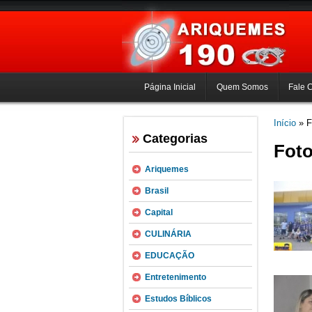
Página Inicial
Quem Somos
Fale 
Início
» F
Categorias
Foto
Ariquemes
Brasil
Capital
CULINÁRIA
EDUCAÇÃO
Entretenimento
Estudos Bíblicos