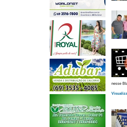
nesse Bl
Visualiz