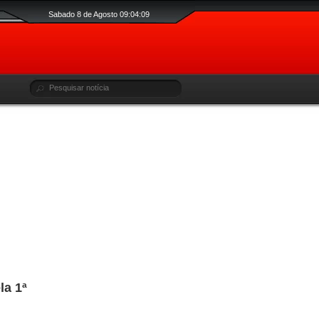
Sabado 8 de Agosto 09:04:10
la 1ª