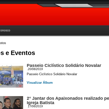
Conosco
otos
s e Eventos
Passeio Ciclístico Solidário Novalar
20/08/2019
Passeio Ciclístico Solidário Novalar
Visualizar Álbum
2° Jantar dos Apaixonados realizado pe
Igreja Batista
17/06/2019