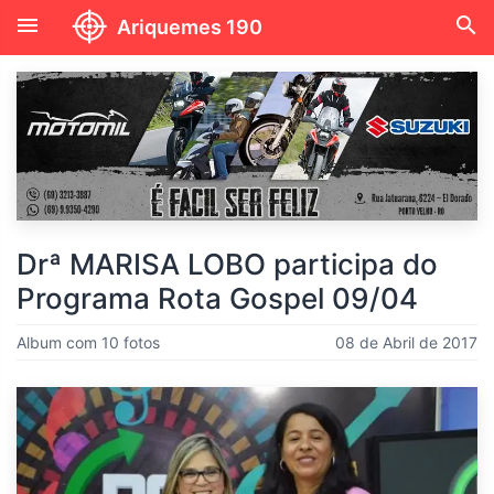
menu
search
Ariquemes 190
Drª MARISA LOBO participa do
Programa Rota Gospel 09/04
Album com 10 fotos
08 de Abril de 2017