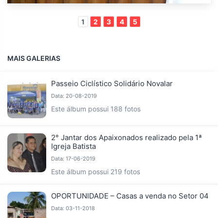
1
2
3
4
5
MAIS GALERIAS
Passeio Ciclístico Solidário Novalar
Data: 20-08-2019
Este álbum possui 188 fotos
2° Jantar dos Apaixonados realizado pela 1ª
Igreja Batista
Data: 17-06-2019
Este álbum possui 219 fotos
OPORTUNIDADE – Casas a venda no Setor 04
Data: 03-11-2018