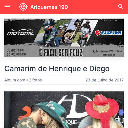
menu
search
Ariquemes 190
Camarim de Henrique e Diego
Album com 42 fotos
23 de Julho de 2017