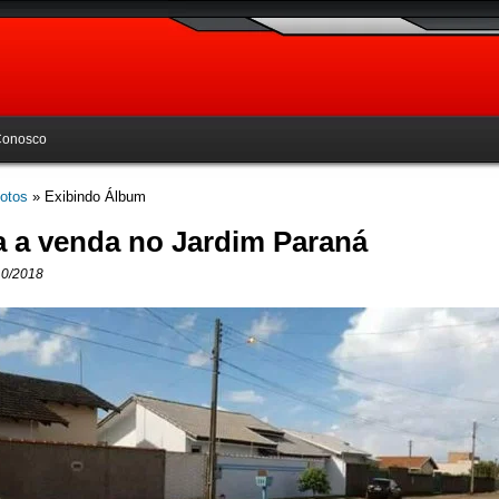
Conosco
otos
» Exibindo Álbum
 a venda no Jardim Paraná
10/2018