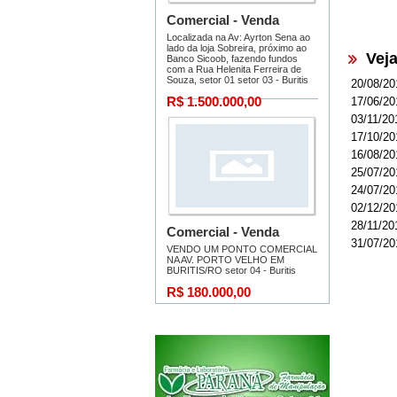
Vej
20/08/20
17/06/20
03/11/20
17/10/20
16/08/20
25/07/20
24/07/20
02/12/20
28/11/20
31/07/20