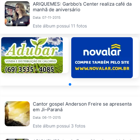
ARIQUEMES: Garbbo’s Center realiza café da
manhã de aniversário
Data: 07-11-2015
Este álbum possui 11 fotos
Cantor gospel Anderson Freire se apresenta
em Ji–Paraná
Data: 06-11-2015
Este álbum possui 3 fotos