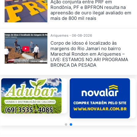
Ação conjunta entre PRF em
Rondônia, PF e BPFRON resulta na
apreensão de ouro ilegal avaliado em
mais de 800 mil reais
Ariquemes - 06-08-2026
Corpo de idoso é localizado às
margens do Rio Jamari no bairro
Marechal Rondon em Ariquemes –
LIVE: ESTAMOS NO AR! PROGRAMA
BRONCA DA PESADA