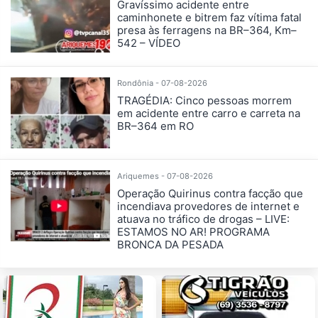
Gravíssimo acidente entre
caminhonete e bitrem faz vítima fatal
presa às ferragens na BR–364, Km–
542 – VÍDEO
Rondônia - 07-08-2026
TRAGÉDIA: Cinco pessoas morrem
em acidente entre carro e carreta na
BR–364 em RO
Ariquemes - 07-08-2026
Operação Quirinus contra facção que
incendiava provedores de internet e
atuava no tráfico de drogas – LIVE:
ESTAMOS NO AR! PROGRAMA
BRONCA DA PESADA