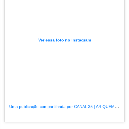
Ver essa foto no Instagram
Uma publicação compartilhada por CANAL 35 | ARIQUEMES190.COM.BR (@tvpcanal35)