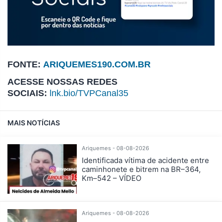
FONTE:
ARIQUEMES190.COM.BR
ACESSE NOSSAS REDES
SOCIAIS:
lnk.bio/TVPCanal35
MAIS NOTÍCIAS
Ariquemes - 08-08-2026
Identificada vítima de acidente entre
caminhonete e bitrem na BR–364,
Km–542 – VÍDEO
Ariquemes - 08-08-2026