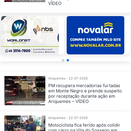
VÍDEO
Ariquemes - 22-07-2026
PM recupera mercadorias furtadas
em Monte Negro e prende suspeito
por receptação durante ação em
Ariquemes – VÍDEO
Ariquemes - 22-07-2026
Motociclista fica ferido após colidir
com carro na Vila do Sossego em