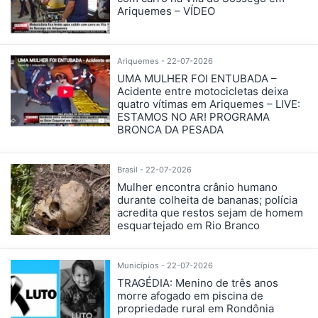
Ariquemes – VÍDEO
Ariquemes - 22-07-2026
UMA MULHER FOI ENTUBADA –
Acidente entre motocicletas deixa
quatro vítimas em Ariquemes – LIVE:
ESTAMOS NO AR! PROGRAMA
BRONCA DA PESADA
Brasil - 22-07-2026
Mulher encontra crânio humano
durante colheita de bananas; polícia
acredita que restos sejam de homem
esquartejado em Rio Branco
Municípios - 22-07-2026
TRAGÉDIA: Menino de três anos
morre afogado em piscina de
propriedade rural em Rondônia