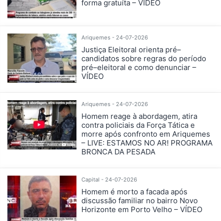
forma gratuíta – VÍDEO
Ariquemes - 24-07-2026
Justiça Eleitoral orienta pré–
candidatos sobre regras do período
pré–eleitoral e como denunciar –
VÍDEO
Ariquemes - 24-07-2026
Homem reage à abordagem, atira
contra policiais da Força Tática e
morre após confronto em Ariquemes
– LIVE: ESTAMOS NO AR! PROGRAMA
BRONCA DA PESADA
Capital - 24-07-2026
Homem é morto a facada após
discussão familiar no bairro Novo
Horizonte em Porto Velho – VÍDEO