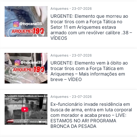
Ariquemes - 23-07-2026
URGENTE: Elemento que morreu ao
trocar tiros com a Força Tática no
Setor 11 em Ariquemes estava
armado com um revólver calibre .38 –
VÍDEOS
Ariquemes - 23-07-2026
URGENTE: Elemento vem à óbito ao
trocar tiros com a Força Tática em
Ariquemes – Mais informações em
breve – VÍDEO
Ariquemes - 23-07-2026
Ex–funcionário invade residência em
busca de arma, entra em luta corporal
com morador e acaba preso – LIVE:
ESTAMOS NO AR! PROGRAMA
BRONCA DA PESADA