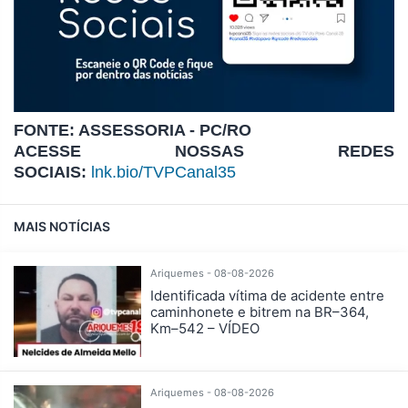
FONTE: ASSESSORIA - PC/RO
ACESSE NOSSAS REDES
SOCIAIS:
lnk.bio/TVPCanal35
MAIS NOTÍCIAS
Ariquemes - 08-08-2026
Identificada vítima de acidente entre
caminhonete e bitrem na BR–364,
Km–542 – VÍDEO
Ariquemes - 08-08-2026