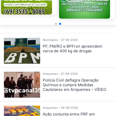
Municípios - 07-08-2026
PF, PM/RO e BPFron apreendem
cerca de 400 kg de drogas
Ariquemes - 07-08-2026
Polícia Civil deflagra Operação
Quirinus e cumpre Medidas
Cautelares em Ariquemes – VÍDEO
Ariquemes - 06-08-2026
Ação conjunta entre PRF em