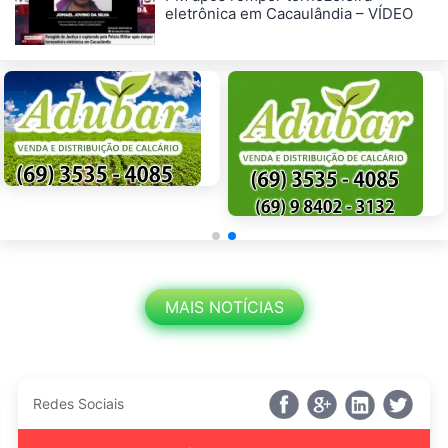
eletrônica em Cacaulândia – VÍDEO
MAIS NOTÍCIAS
Redes Sociais