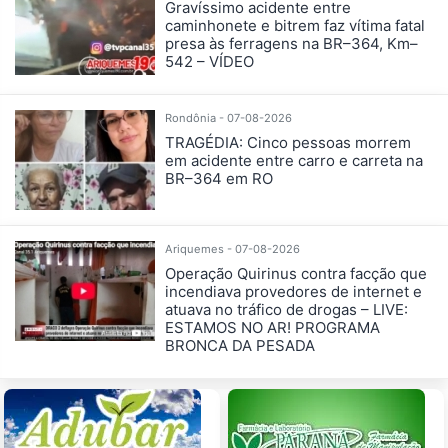
Gravíssimo acidente entre
caminhonete e bitrem faz vítima fatal
presa às ferragens na BR–364, Km–
542 – VÍDEO
Rondônia - 07-08-2026
TRAGÉDIA: Cinco pessoas morrem
em acidente entre carro e carreta na
BR–364 em RO
Ariquemes - 07-08-2026
Operação Quirinus contra facção que
incendiava provedores de internet e
atuava no tráfico de drogas – LIVE:
ESTAMOS NO AR! PROGRAMA
BRONCA DA PESADA