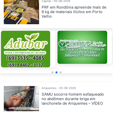
Capital - 05-08-2026
PRF em Rondônia apreende mais de
8 kg de materiais ilícitos em Porto
Velho
Ariquemes - 05-08-2026
SAMU socorre homem esfaqueado
no abdômen durante briga em
lanchonete de Ariquemes – VÍDEO