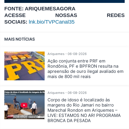
FONTE: ARIQUEMESAGORA
ACESSE NOSSAS REDES
SOCIAIS:
lnk.bio/TVPCanal35
MAIS NOTÍCIAS
Ariquemes - 06-08-2026
Ação conjunta entre PRF em
Rondônia, PF e BPFRON resulta na
apreensão de ouro ilegal avaliado em
mais de 800 mil reais
Ariquemes - 06-08-2026
Corpo de idoso é localizado às
margens do Rio Jamari no bairro
Marechal Rondon em Ariquemes –
LIVE: ESTAMOS NO AR! PROGRAMA
BRONCA DA PESADA