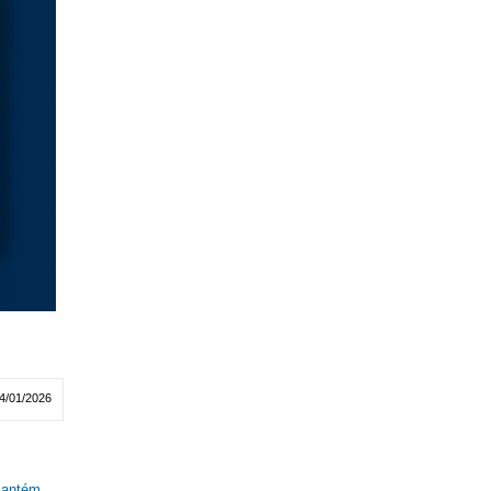
4/01/2026
 mantém