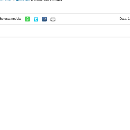
he esta notícia
Data: 1