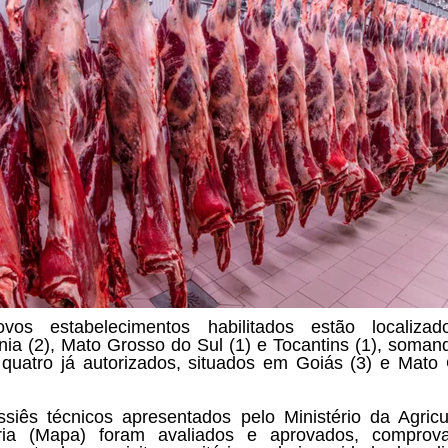
vos estabelecimentos habilitados estão localiza
ia (2), Mato Grosso do Sul (1) e Tocantins (1), soman
 quatro já autorizados, situados em Goiás (3) e Mato
siês técnicos apresentados pelo Ministério da Agricu
ria (Mapa) foram avaliados e aprovados, comprov