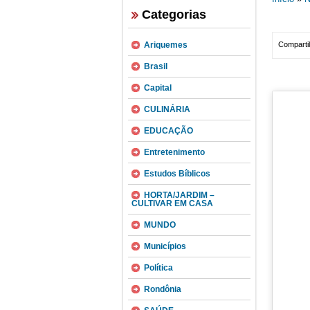
Categorias
Ariquemes
Compartil
Brasil
Capital
CULINÁRIA
EDUCAÇÃO
Entretenimento
Estudos Bíblicos
HORTA/JARDIM –
CULTIVAR EM CASA
MUNDO
Municípios
Política
Rondônia