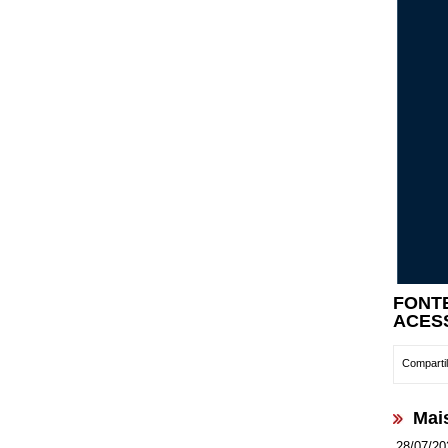
FONTE
ACES
Compartil
Mai
28/07/20