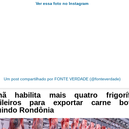
Ver essa foto no Instagram
Um post compartilhado por FONTE VERDADE (@fonteverdade)
tnã habilita mais quatro frigoríf
sileiros para exportar carne bov
uindo Rondônia