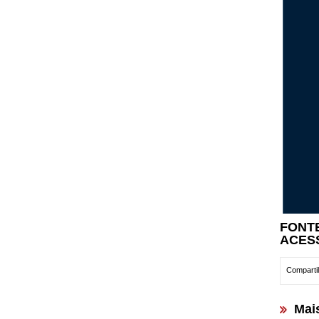
FONT
ACES
Compartil
Mai