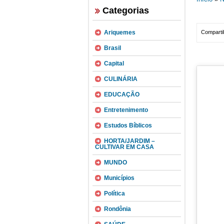
Categorias
Ariquemes
Compartil
Brasil
Capital
CULINÁRIA
EDUCAÇÃO
Entretenimento
Estudos Bíblicos
HORTA/JARDIM –
CULTIVAR EM CASA
MUNDO
Municípios
Política
Rondônia