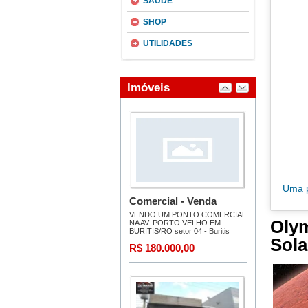
SAÚDE
SHOP
UTILIDADES
Uma p
Oly
Sola