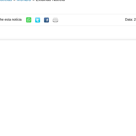
he esta notícia
Data: 2