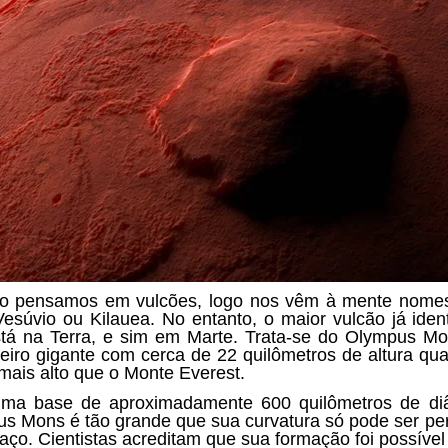
o pensamos em vulcões, logo nos vêm à mente nome
Vesúvio ou Kilauea. No entanto, o maior vulcão já ident
tá na Terra, e sim em Marte. Trata-se do
Olympus Mo
eiro gigante com cerca de
22 quilômetros de altura
qua
mais alto que o Monte Everest.
ma base de aproximadamente 600 quilômetros de diâ
s Mons é tão grande que sua curvatura só pode ser pe
aço. Cientistas acreditam que sua formação foi possível