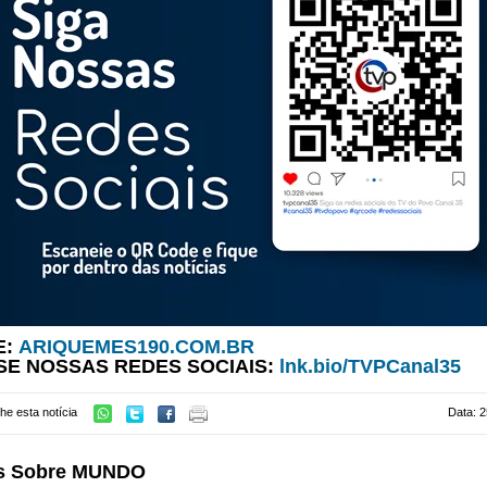
E:
ARIQUEMES190.COM.BR
SE NOSSAS REDES SOCIAIS:
lnk.bio/TVPCanal35
he esta notícia
Data: 2
s Sobre MUNDO