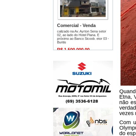
Quand
Etna, 
não es
verdad
vezes 
Com u
Olympu
do esp