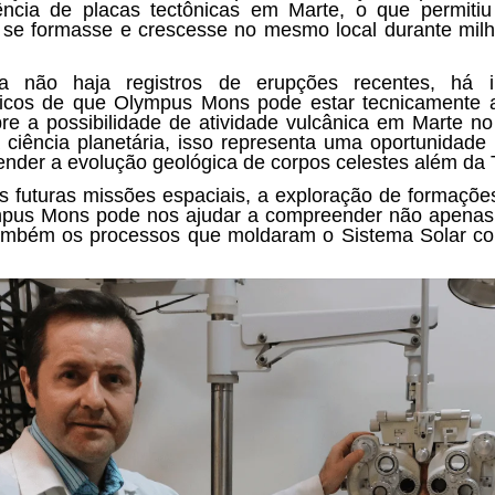
ência de
placas tectônicas
em Marte, o que permiti
 se formasse e crescesse no mesmo local durante mil
a não haja registros de erupções recentes, há in
gicos de que Olympus Mons pode estar
tecnicamente a
re a possibilidade de atividade vulcânica em Marte no 
 ciência planetária, isso representa uma oportunidade 
ender a evolução geológica de corpos celestes além da 
 futuras missões espaciais, a exploração de formaçõ
pus Mons pode nos ajudar a compreender não apenas
ambém os processos que moldaram o Sistema Solar c