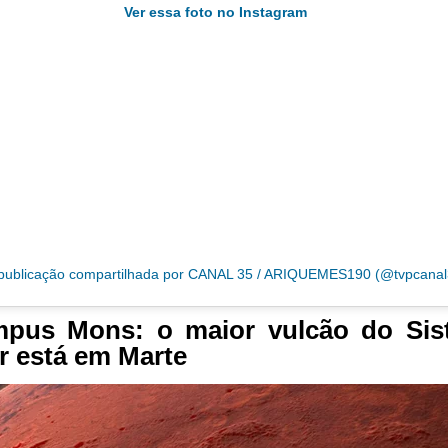
Ver essa foto no Instagram
ublicação compartilhada por CANAL 35 / ARIQUEMES190 (@tvpcanal
mpus Mons: o maior vulcão do Sis
r está em Marte