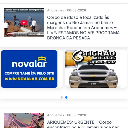
Ariquemes - 06-08-2026
Corpo de idoso é localizado às
margens do Rio Jamari no bairro
Marechal Rondon em Ariquemes –
LIVE: ESTAMOS NO AR! PROGRAMA
BRONCA DA PESADA
Ariquemes - 06-08-2026
ARIQUEMES: URGENTE – Corpo
encontrado no Rio Jamari ainda não