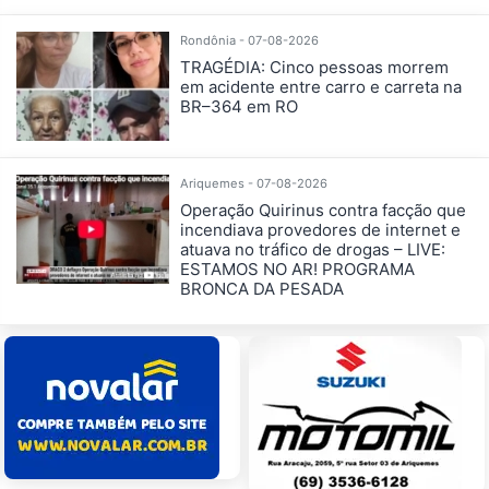
Rondônia - 07-08-2026
TRAGÉDIA: Cinco pessoas morrem
em acidente entre carro e carreta na
BR–364 em RO
Ariquemes - 07-08-2026
Operação Quirinus contra facção que
incendiava provedores de internet e
atuava no tráfico de drogas – LIVE:
ESTAMOS NO AR! PROGRAMA
BRONCA DA PESADA