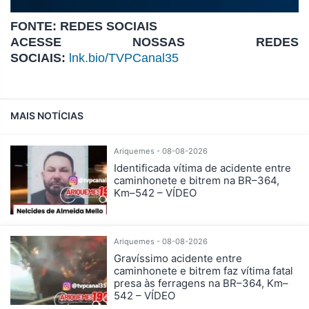
FONTE: REDES SOCIAIS
ACESSE NOSSAS REDES
SOCIAIS:
lnk.bio/TVPCanal35
MAIS NOTÍCIAS
Ariquemes - 08-08-2026
Identificada vítima de acidente entre
caminhonete e bitrem na BR–364,
Km–542 – VÍDEO
Ariquemes - 08-08-2026
Gravíssimo acidente entre
caminhonete e bitrem faz vítima fatal
presa às ferragens na BR–364, Km–
542 – VÍDEO