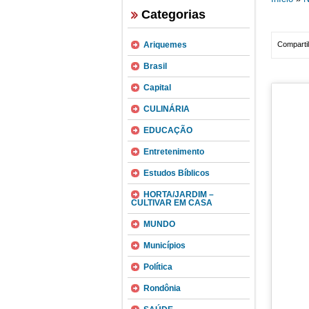
Categorias
Ariquemes
Compartil
Brasil
Capital
CULINÁRIA
EDUCAÇÃO
Entretenimento
Estudos Bíblicos
HORTA/JARDIM –
CULTIVAR EM CASA
MUNDO
Municípios
Política
Rondônia