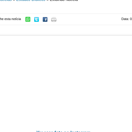
he esta notícia
Data: 0