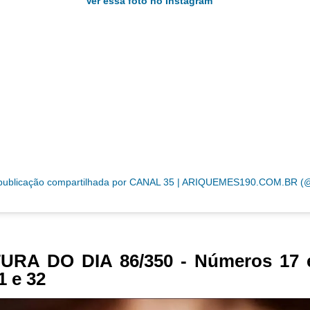
Ver essa foto no Instagram
TURA DO DIA 86/350 - Números 17 e
1 e 32