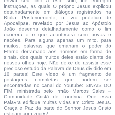
enviar seu filho a este solo, lhe entregou
instruções, as quais O próprio Jesus explicou
detalhadamente em diálogos registrados na
Bíblia. Posteriormente, o livro profético de
Apocalipse, revelado por Jesus ao Apóstolo
João desenha detalhadamente como o fim
ocorrerá e o que acontecerá com povos e
nações. Para alguns apenas um mito, para
muitos, palavras que emanam o poder do
Eterno derramado aos homens em forma de
sinais, dos quais muitos deles estão diante de
nossos olhos hoje. Não deixe de assistir esse
precioso estudo da Palavra de Deus dividido em
18 partes! Este vídeo é um fragmento de
postagens completas que podem ser
encontradas no canal do Youtube: SINAIS DO
FIM, ministrada pelo irmão Marcos Sales –
Comunidade Cristã de Londrina. Que essa
Palavra edifique muitas vidas em Cristo Jesus.
Graça e Paz da parte do Senhor Jesus Cristo
estejam com vocês!