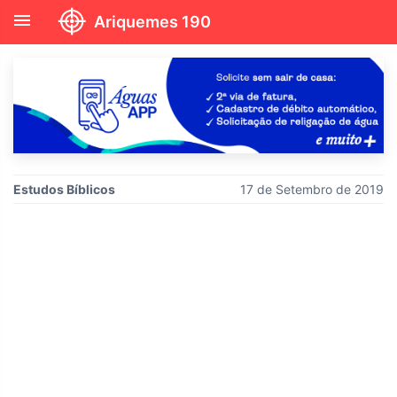
menu
Ariquemes 190
Estudos Bíblicos
17 de Setembro de 2019