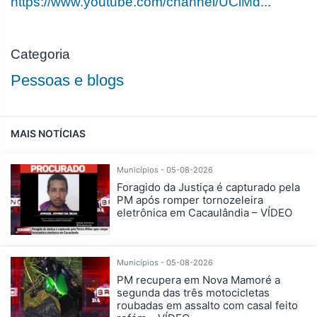
https://www.youtube.com/channel/UCiMd...
Categoria
Pessoas e blogs
MAIS NOTÍCIAS
Municípios - 05-08-2026
Foragido da Justiça é capturado pela
PM após romper tornozeleira
eletrônica em Cacaulândia – VÍDEO
Municípios - 05-08-2026
PM recupera em Nova Mamoré a
segunda das três motocicletas
roubadas em assalto com casal feito