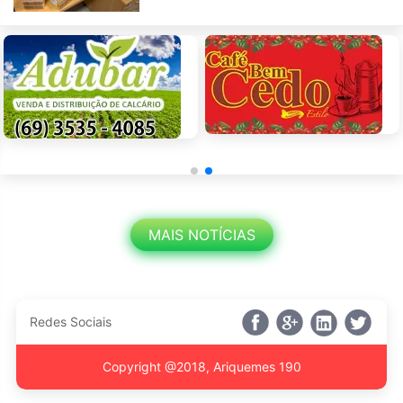
MAIS NOTÍCIAS
Redes Sociais
Copyright @2018, Ariquemes 190