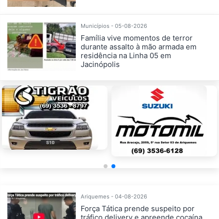
Municípios - 05-08-2026
Família vive momentos de terror
durante assalto à mão armada em
residência na Linha 05 em
Jacinópolis
Ariquemes - 04-08-2026
Força Tática prende suspeito por
tráfico delivery e apreende cocaína,