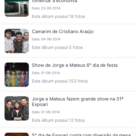
fomentar a economia
Data: 23-09-2014
Este álbum possui 18 fotos
Camarim de Cristiano Araújo
Data: 04-08-2014
Este álbum possui 5 fotos
Show de Jorge e Mateus 6° dia de festa
Data: 01-08-2014
Este álbum possui 153 fotos
Jorge e Mateus fazem grande show na 31ª
Expoari
Data: 01-08-2014
Este álbum possui 12 fotos
5° dia de Expoari conta com diversão da mesa