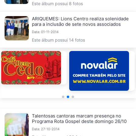
Este álbum possui 8 fotos
ARIQUEMES: Lions Centro realiza solenidade
para a inclusão de sete novos associados
Data: 01-11-2014
Este álbum possui 14 fotos
Talentosas cantoras marcam presença no
Programa Rota Gospel deste domingo 26/10
Data: 27-10-2014