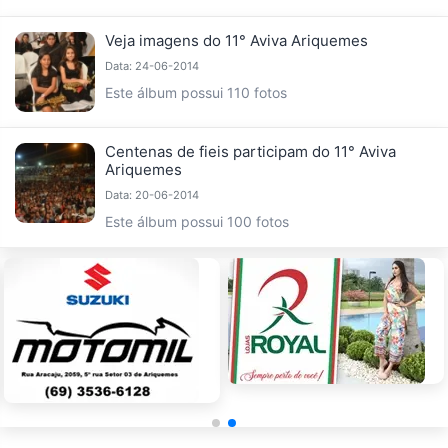
Veja imagens do 11° Aviva Ariquemes
Data: 24-06-2014
Este álbum possui 110 fotos
Centenas de fieis participam do 11° Aviva
Ariquemes
Data: 20-06-2014
Este álbum possui 100 fotos