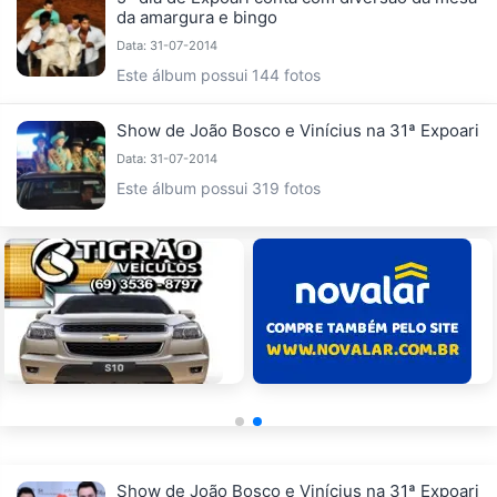
da amargura e bingo
Data: 31-07-2014
Este álbum possui 144 fotos
Show de João Bosco e Vinícius na 31ª Expoari
Data: 31-07-2014
Este álbum possui 319 fotos
Show de João Bosco e Vinícius na 31ª Expoari