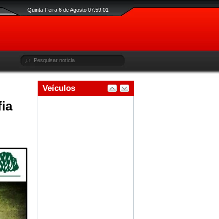
Quinta-Feira 6 de Agosto 07:59:01
ia