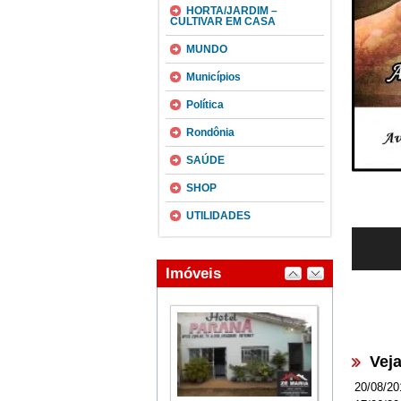
HORTA/JARDIM –
CULTIVAR EM CASA
MUNDO
Municípios
Política
Rondônia
SAÚDE
SHOP
UTILIDADES
Vej
20/08/20