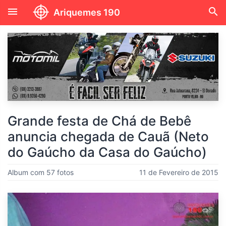
menu
search
Ariquemes 190
Grande festa de Chá de Bebê
anuncia chegada de Cauã (Neto
do Gaúcho da Casa do Gaúcho)
Album com 57 fotos
11 de Fevereiro de 2015