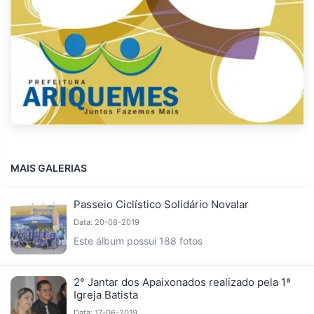
MAIS GALERIAS
Passeio Ciclístico Solidário Novalar
Data: 20-08-2019
Este álbum possui 188 fotos
2° Jantar dos Apaixonados realizado pela 1ª
Igreja Batista
Data: 17-06-2019