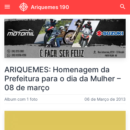
menu
search
Ariquemes 190
ARIQUEMES: Homenagem da
Prefeitura para o dia da Mulher –
08 de março
Album com 1 foto
06 de Março de 2013