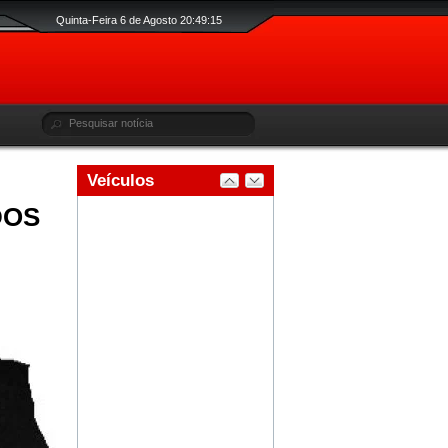
Quinta-Feira 6 de Agosto 20:49:15
DOS