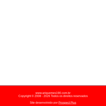
www.ariquemes190.com.br
Copyright © 2008 - 2026 Todos os direitos reservados
Site desenvolvido por
Prospect Plus