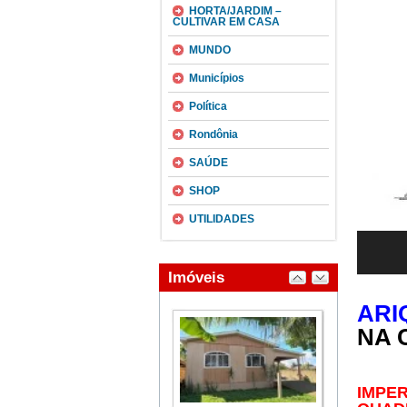
HORTA/JARDIM –
CULTIVAR EM CASA
MUNDO
Municípios
Política
Rondônia
SAÚDE
SHOP
UTILIDADES
ARI
NA 
IMPER