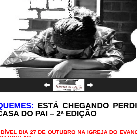
QUEMES:
ESTÁ CHEGANDO PERD
CASA DO PAI – 2ª EDIÇÃO
DÍVEL DIA 27 DE OUTUBRO NA IGREJA DO EVA