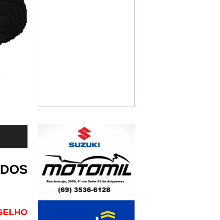
IDOS
NGELHO