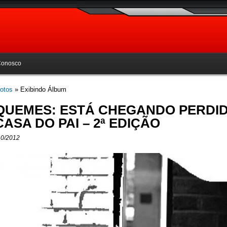
Conosco
otos
» Exibindo Álbum
QUEMES: ESTÁ CHEGANDO PERDI
CASA DO PAI – 2ª EDIÇÃO
10/2012