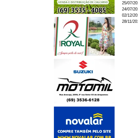
25/07/20
24/07/20
02/12/20
28/11/20