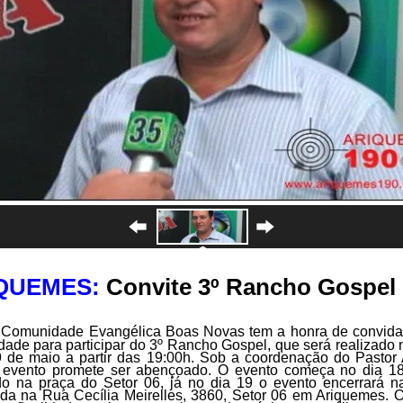
QUEMES:
Convite 3º Rancho Gospel
 Comunidade Evangélica Boas Novas tem a honra de convidar
ade para participar do 3º Rancho Gospel, que será realizado 
 de maio a partir das 19:00h. Sob a coordenação do Pastor
o evento promete ser abençoado. O evento começa no dia 18
do na praça do Setor 06, já no dia 19 o evento encerrará na
ada na Rua Cecília Meirelles, 3860, Setor 06 em Ariquemes. 