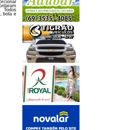
orcionar
Contaram
. Todos
, bota e