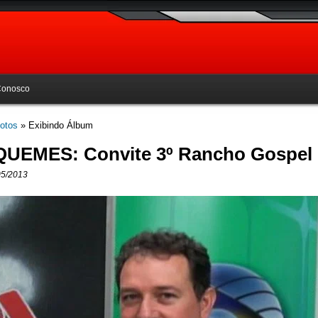
Conosco
otos
» Exibindo Álbum
QUEMES: Convite 3º Rancho Gospel
05/2013