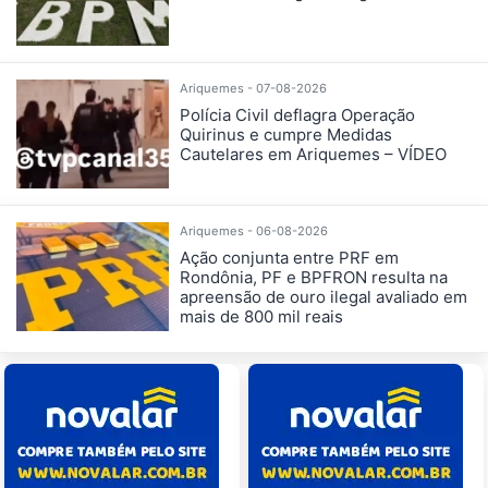
Ariquemes - 07-08-2026
Polícia Civil deflagra Operação
Quirinus e cumpre Medidas
Cautelares em Ariquemes – VÍDEO
Ariquemes - 06-08-2026
Ação conjunta entre PRF em
Rondônia, PF e BPFRON resulta na
apreensão de ouro ilegal avaliado em
mais de 800 mil reais