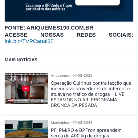
FONTE: ARIQUEMES190.COM.BR
ACESSE NOSSAS REDES SOCIAIS:
lnk.bio/TVPCanal35
MAIS NOTÍCIAS
Ariquemes - 07-08-2026
Operação Quirinus contra facção que
incendiava provedores de internet e
atuava no tráfico de drogas – LIVE:
ESTAMOS NO AR! PROGRAMA
BRONCA DA PESADA
Municípios - 07-08-2026
PF, PM/RO e BPFron apreendem
cerca de 400 kg de drogas