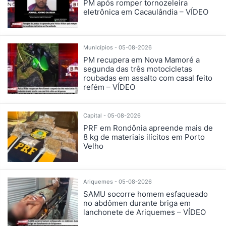
PM após romper tornozeleira
eletrônica em Cacaulândia – VÍDEO
Municípios - 05-08-2026
PM recupera em Nova Mamoré a
segunda das três motocicletas
roubadas em assalto com casal feito
refém – VÍDEO
Capital - 05-08-2026
PRF em Rondônia apreende mais de
8 kg de materiais ilícitos em Porto
Velho
Ariquemes - 05-08-2026
SAMU socorre homem esfaqueado
no abdômen durante briga em
lanchonete de Ariquemes – VÍDEO