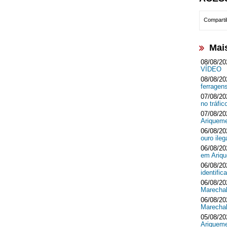
Compartil
Mai
08/08/20
VÍDEO
08/08/20
ferrage
07/08/20
no tráf
07/08/20
Ariquem
06/08/20
ouro ileg
06/08/20
em Ari
06/08/20
identifi
06/08/20
Marecha
06/08/20
Marecha
05/08/20
Ariquem