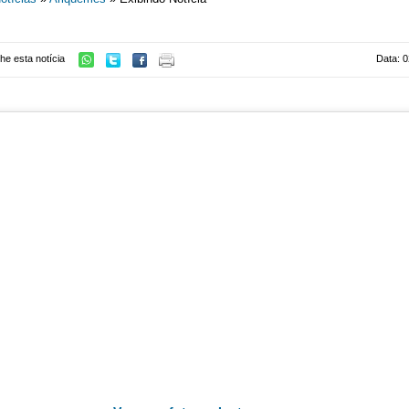
he esta notícia
Data: 0