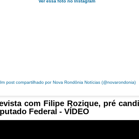
Ver essa foto no Instagram
Um post compartilhado por Nova Rondônia Notícias (@novarondonia)
evista com Filipe Rozique, pré cand
putado Federal - VÍDEO