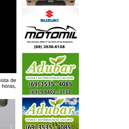
ista de
 horas,