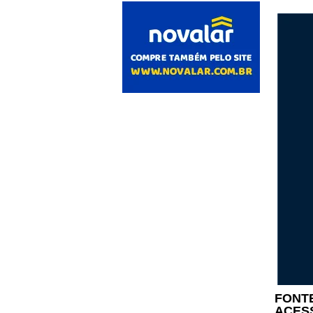
FONTE
ACES