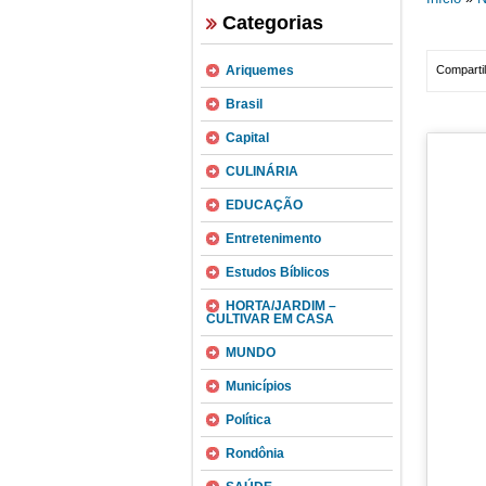
Categorias
Ariquemes
Compartil
Brasil
Capital
CULINÁRIA
EDUCAÇÃO
Entretenimento
Estudos Bíblicos
HORTA/JARDIM –
CULTIVAR EM CASA
MUNDO
Municípios
Política
Rondônia