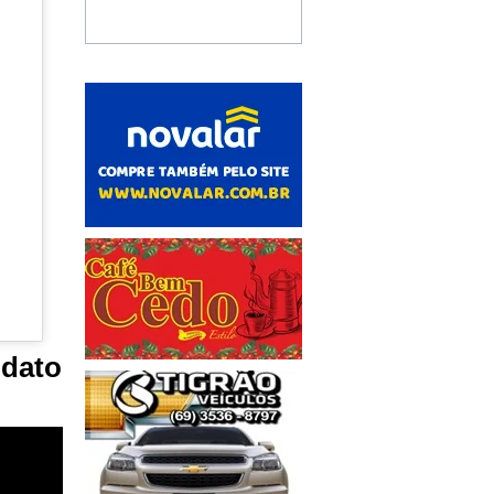
idato