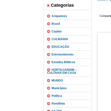
Categorias
Ariquemes
Compartil
Brasil
Capital
CULINÁRIA
EDUCAÇÃO
Entretenimento
Estudos Bíblicos
HORTA/JARDIM –
CULTIVAR EM CASA
MUNDO
Municípios
Política
Rondônia