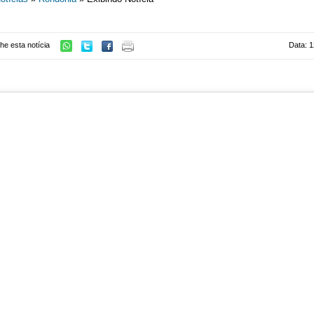
he esta notícia
Data: 1