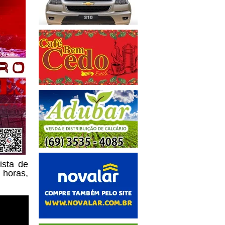
ista de
 horas,