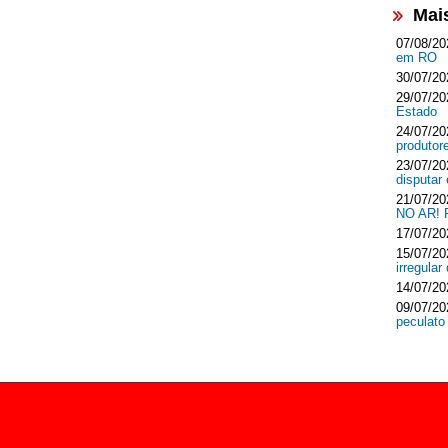
Mai
07/08/20
em RO
30/07/20
29/07/20
Estado
24/07/20
produtor
23/07/20
disputar
21/07/20
NO AR!
17/07/20
15/07/20
irregula
14/07/20
09/07/20
peculato