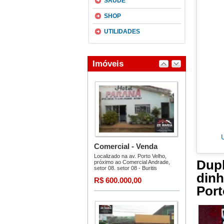
SAÚDE
SHOP
UTILIDADES
Dupl
din
Port