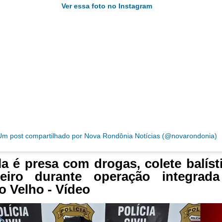
Ver essa foto no Instagram
Um post compartilhado por Nova Rondônia Notícias (@novarondonia)
a é presa com drogas, colete balíst
heiro durante operação integrad
o Velho - Vídeo