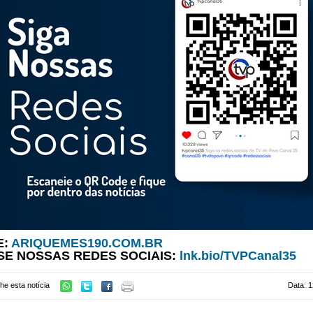
E:
ARIQUEMES190.COM.BR
SE NOSSAS REDES SOCIAIS:
lnk.bio/TVPCanal35
he esta notícia
Data: 1