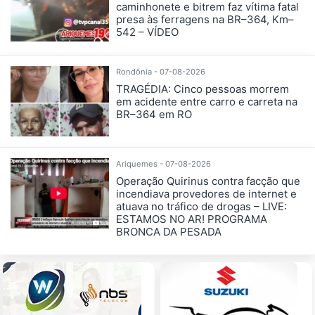
caminhonete e bitrem faz vítima fatal
presa às ferragens na BR–364, Km–
542 – VÍDEO
Rondônia - 07-08-2026
TRAGÉDIA: Cinco pessoas morrem
em acidente entre carro e carreta na
BR–364 em RO
Ariquemes - 07-08-2026
Operação Quirinus contra facção que
incendiava provedores de internet e
atuava no tráfico de drogas – LIVE:
ESTAMOS NO AR! PROGRAMA
BRONCA DA PESADA