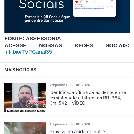
FONTE: ASSESSORIA
ACESSE NOSSAS REDES SOCIAIS:
lnk.bio/TVPCanal35
MAIS NOTÍCIAS
Ariquemes - 08-08-2026
Identificada vítima de acidente entre
caminhonete e bitrem na BR–364,
Km–542 – VÍDEO
Ariquemes - 08-08-2026
Gravíssimo acidente entre