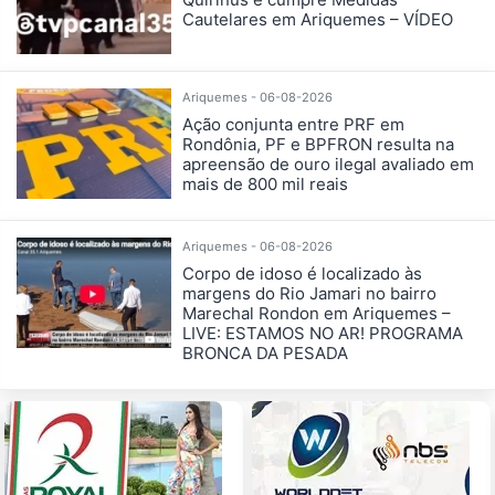
Cautelares em Ariquemes – VÍDEO
Ariquemes - 06-08-2026
Ação conjunta entre PRF em
Rondônia, PF e BPFRON resulta na
apreensão de ouro ilegal avaliado em
mais de 800 mil reais
Ariquemes - 06-08-2026
Corpo de idoso é localizado às
margens do Rio Jamari no bairro
Marechal Rondon em Ariquemes –
LIVE: ESTAMOS NO AR! PROGRAMA
BRONCA DA PESADA