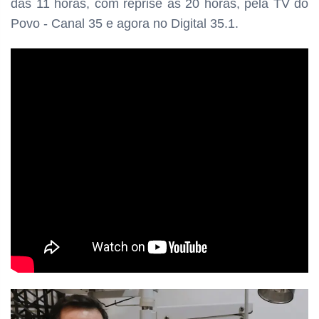
das
11 horas, com reprise às 20 horas, pela TV do
Povo - Canal 35 e agora no Digital 35.1.