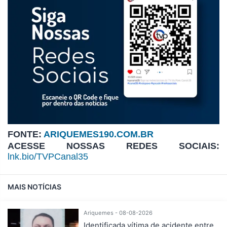
FONTE:
ARIQUEMES190.COM.BR
ACESSE NOSSAS REDES SOCIAIS:
lnk.bio/TVPCanal35
MAIS NOTÍCIAS
Ariquemes - 08-08-2026
Identificada vítima de acidente entre