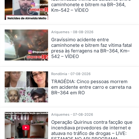
caminhonete e bitrem na BR–364,
Km–542 – VÍDEO
Ariquemes - 08-08-2026
Gravíssimo acidente entre
caminhonete e bitrem faz vítima fatal
presa às ferragens na BR–364, Km–
542 – VÍDEO
Rondônia - 07-08-2026
TRAGÉDIA: Cinco pessoas morrem
em acidente entre carro e carreta na
BR–364 em RO
Ariquemes - 07-08-2026
Operação Quirinus contra facção que
incendiava provedores de internet e
atuava no tráfico de drogas – LIVE:
ESTAMOS NO AR! PROGRAMA