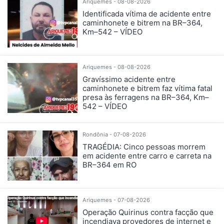
Ariquemes - 08-08-2026
Identificada vítima de acidente entre
caminhonete e bitrem na BR–364,
Km–542 – VÍDEO
Ariquemes - 08-08-2026
Gravíssimo acidente entre
caminhonete e bitrem faz vítima fatal
presa às ferragens na BR–364, Km–
542 – VÍDEO
Rondônia - 07-08-2026
TRAGÉDIA: Cinco pessoas morrem
em acidente entre carro e carreta na
BR–364 em RO
Ariquemes - 07-08-2026
Operação Quirinus contra facção que
incendiava provedores de internet e