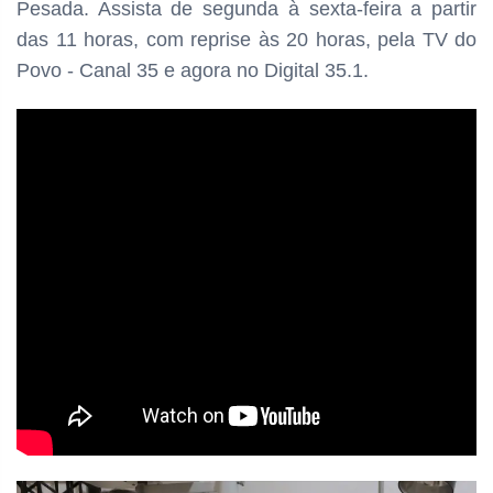
Pesada. Assista de segunda à sexta-feira a partir
das
11 horas, com reprise às 20 horas, pela TV do
Povo - Canal 35 e agora no Digital 35.1.