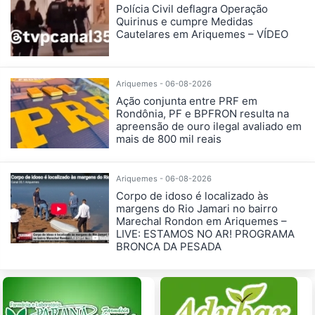
Polícia Civil deflagra Operação
Quirinus e cumpre Medidas
Cautelares em Ariquemes – VÍDEO
Ariquemes - 06-08-2026
Ação conjunta entre PRF em
Rondônia, PF e BPFRON resulta na
apreensão de ouro ilegal avaliado em
mais de 800 mil reais
Ariquemes - 06-08-2026
Corpo de idoso é localizado às
margens do Rio Jamari no bairro
Marechal Rondon em Ariquemes –
LIVE: ESTAMOS NO AR! PROGRAMA
BRONCA DA PESADA