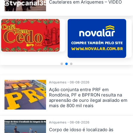
Cautelares em Ariquemes – VÍDEO
Ariquemes - 06-08-2026
Ação conjunta entre PRF em
Rondônia, PF e BPFRON resulta na
apreensão de ouro ilegal avaliado em
mais de 800 mil reais
Ariquemes - 06-08-2026
Corpo de idoso é localizado às