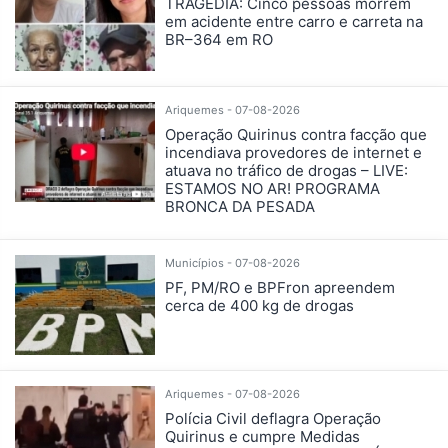
TRAGÉDIA: Cinco pessoas morrem
em acidente entre carro e carreta na
BR–364 em RO
Ariquemes - 07-08-2026
Operação Quirinus contra facção que
incendiava provedores de internet e
atuava no tráfico de drogas – LIVE:
ESTAMOS NO AR! PROGRAMA
BRONCA DA PESADA
Municípios - 07-08-2026
PF, PM/RO e BPFron apreendem
cerca de 400 kg de drogas
Ariquemes - 07-08-2026
Polícia Civil deflagra Operação
Quirinus e cumpre Medidas