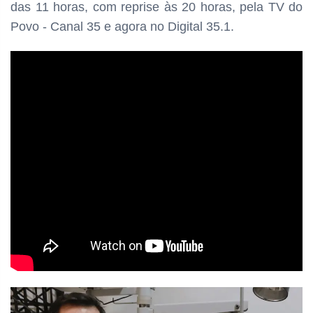
das
11 horas, com repr
ise às 20 horas, pela TV do
Povo - Canal 35 e agora no Digital 35.1.