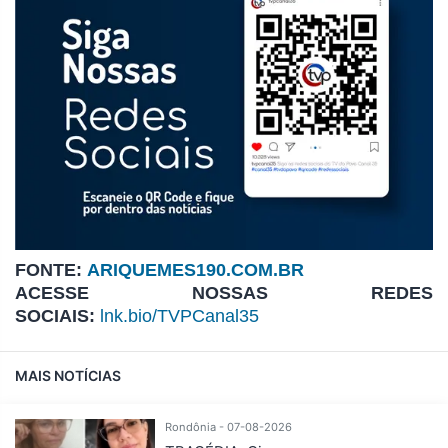
FONTE:
ARIQUEMES190.COM.BR
ACESSE NOSSAS REDES
SOCIAIS:
lnk.bio/TVPCanal35
MAIS NOTÍCIAS
Rondônia - 07-08-2026