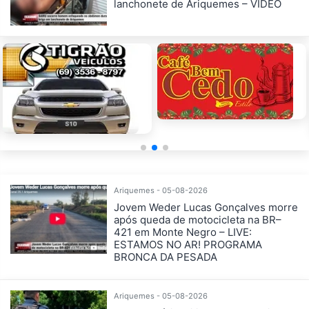
lanchonete de Ariquemes – VÍDEO
Ariquemes - 05-08-2026
Jovem Weder Lucas Gonçalves morre
após queda de motocicleta na BR–
421 em Monte Negro – LIVE:
ESTAMOS NO AR! PROGRAMA
BRONCA DA PESADA
Ariquemes - 05-08-2026