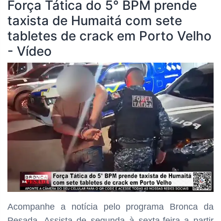
Força Tática do 5° BPM prende
taxista de Humaitá com sete
tabletes de crack em Porto Velho
- Vídeo
Acompanhe a notícia pelo programa
Bronca da
Pesada. Assista de segunda à sexta-feira a partir