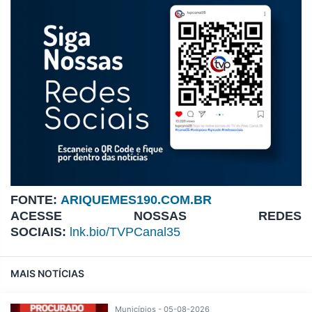
FONTE:
ARIQUEMES190.COM.BR
ACESSE NOSSAS REDES
SOCIAIS:
lnk.bio/TVPCanal35
MAIS NOTÍCIAS
Municípios - 05-08-2026