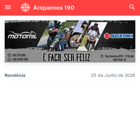
menu
search
Ariquemes 190
Rondônia
05 de Junho de 2026