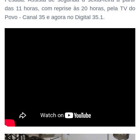
das
11 horas, com reprise às 20 horas, pela TV do
Povo - Canal 35 e agora no Digital 35.1.