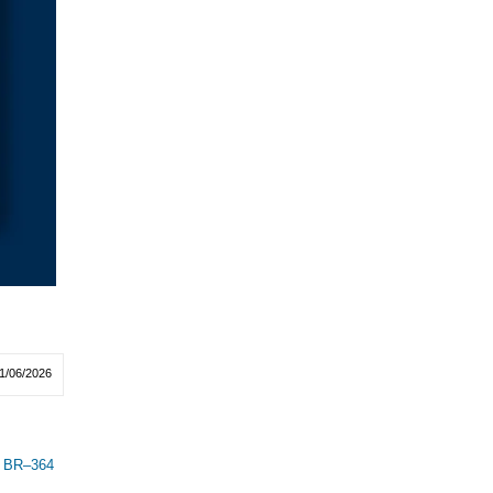
1/06/2026
a BR–364