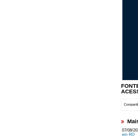
FONT
ACES
Compartil
Mai
07/08/20
em RO