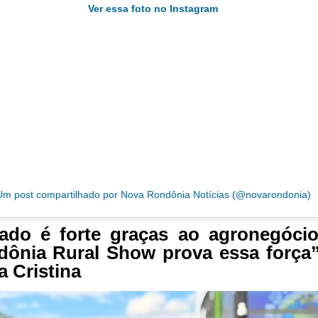
Ver essa foto no Instagram
Um post compartilhado por Nova Rondônia Notícias (@novarondonia)
ado é forte graças ao agronegóci
ônia Rural Show prova essa força”
ia Cristina