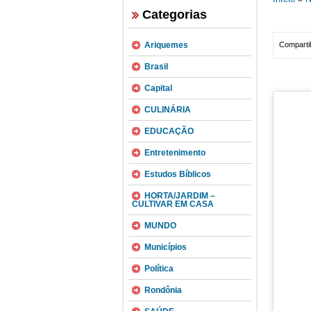
Categorias
Ariquemes
Compartil
Brasil
Capital
CULINÁRIA
EDUCAÇÃO
Entretenimento
Estudos Bíblicos
HORTA/JARDIM –
CULTIVAR EM CASA
MUNDO
Municípios
Política
Rondônia