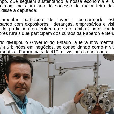
po, que seguem sustentando a nossa economia e is
do com mais um ano de sucesso da maior feira da 
, disse a deputada.
lamentar participou do evento, percorrendo est
sando com expositores, lideranças, empresários e visi
nda participou da entrega de um ônibus para cond
ores rurais que participam dos cursos da Faperon e Sena
o divulgou o Governo do Estado, a feira movimento
 4,5 bilhões em negócios, se consolidando como a vit
produtivo. Foram mais de 410 mil visitantes neste ano.