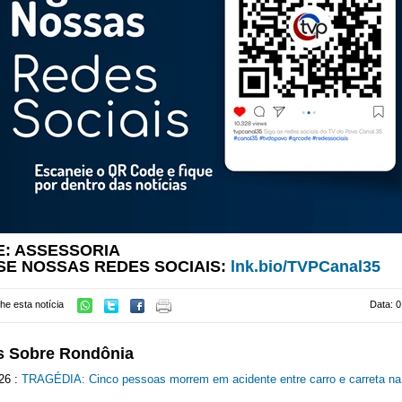
E: ASSESSORIA
SE NOSSAS REDES SOCIAIS:
lnk.bio/TVPCanal35
he esta notícia
Data: 0
s Sobre Rondônia
26 :
TRAGÉDIA: Cinco pessoas morrem em acidente entre carro e carreta n