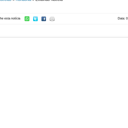
he esta notícia
Data: 0