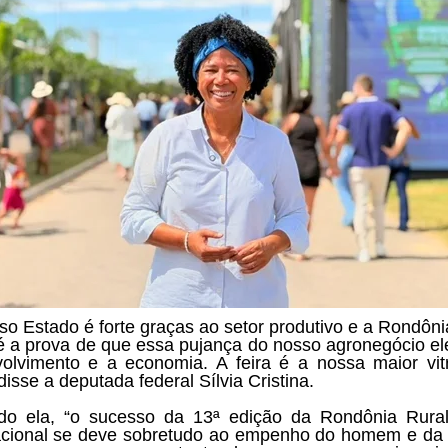
so Estado é forte graças ao setor produtivo e a Rondôni
 a prova de que essa pujança do nosso agronegócio e
olvimento e a economia. A feira é a nossa maior vit
disse a deputada federal Sílvia Cristina.
do ela, “o sucesso da 13ª edição da Rondônia Rura
acional se deve sobretudo ao empenho do homem e da