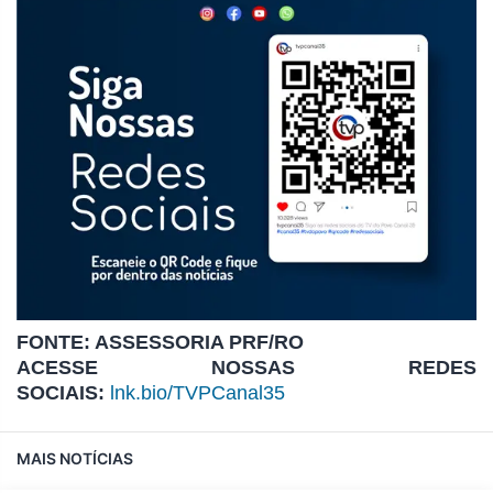
FONTE: ASSESSORIA PRF/RO
ACESSE NOSSAS REDES
SOCIAIS:
lnk.bio/TVPCanal35
MAIS NOTÍCIAS