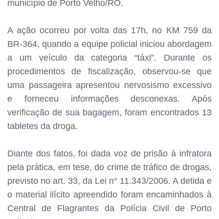
município de Porto Velho/RO.
A ação ocorreu por volta das 17h, no KM 759 da
BR-364, quando a equipe policial iniciou abordagem
a um veículo da categoria “táxi”. Durante os
procedimentos de fiscalização, observou-se que
uma passageira apresentou nervosismo excessivo
e forneceu informações desconexas. Após
verificação de sua bagagem, foram encontrados 13
tabletes da droga.
Diante dos fatos, foi dada voz de prisão à infratora
pela prática, em tese, do crime de tráfico de drogas,
previsto no art. 33, da Lei n° 11.343/2006. A detida e
o material ilícito apreendido foram encaminhados à
Central de Flagrantes da Polícia Civil de Porto