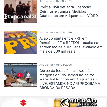
Ariquemes - 07-08-2026
Polícia Civil deflagra Operação
Quirinus e cumpre Medidas
Cautelares em Ariquemes – VÍDEO
Ariquemes - 06-08-2026
Ação conjunta entre PRF em
Rondônia, PF e BPFRON resulta na
apreensão de ouro ilegal avaliado em
mais de 800 mil reais
Ariquemes - 06-08-2026
Corpo de idoso é localizado às
margens do Rio Jamari no bairro
Marechal Rondon em Ariquemes –
LIVE: ESTAMOS NO AR! PROGRAMA
BRONCA DA PESADA