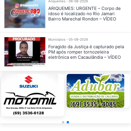
Ariquemes - 06-08-2026
ARIQUEMES: URGENTE – Corpo de
idoso é localizado no Rio Jamari
Bairro Marechal Rondon – VÍDEO
Municípios - 05-08-2026
Foragido da Justiça é capturado pela
PM após romper tornozeleira
eletrônica em Cacaulândia – VÍDEO