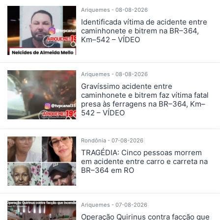
Ariquemes - 08-08-2026
Identificada vítima de acidente entre
caminhonete e bitrem na BR–364,
Km–542 – VÍDEO
Ariquemes - 08-08-2026
Gravíssimo acidente entre
caminhonete e bitrem faz vítima fatal
presa às ferragens na BR–364, Km–
542 – VÍDEO
Rondônia - 07-08-2026
TRAGÉDIA: Cinco pessoas morrem
em acidente entre carro e carreta na
BR–364 em RO
Ariquemes - 07-08-2026
Operação Quirinus contra facção que