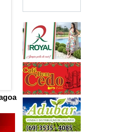
lagoa