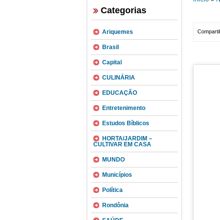
Categorias
Ariquemes
Compartil
Brasil
Capital
CULINÁRIA
EDUCAÇÃO
Entretenimento
Estudos Bíblicos
HORTA/JARDIM –
CULTIVAR EM CASA
MUNDO
Municípios
Política
Rondônia