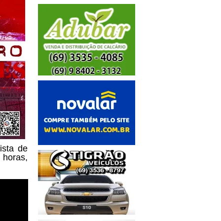
ista de
 horas,