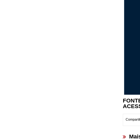
FONT
ACES
Compartil
Mai