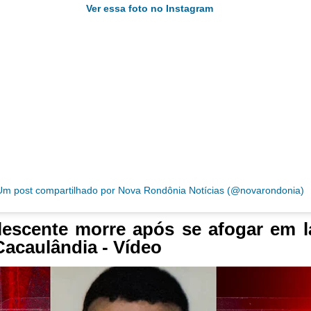
Ver essa foto no Instagram
Um post compartilhado por Nova Rondônia Notícias (@novarondonia)
escente morre após se afogar em 
acaulândia - Vídeo