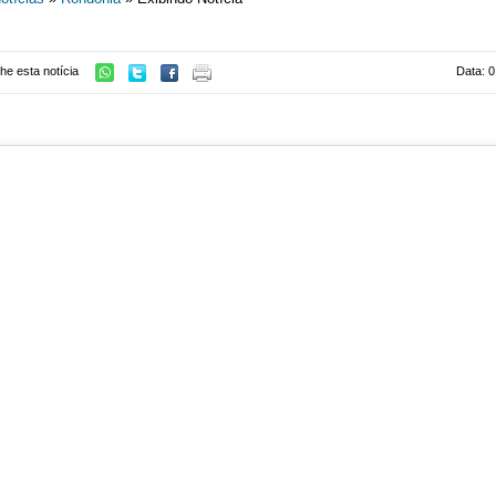
he esta notícia
Data: 0