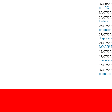
07/08/20
em RO
30/07/20
29/07/20
Estado
24/07/20
produtor
23/07/20
disputar
21/07/20
NO AR!
17/07/20
15/07/20
irregula
14/07/20
09/07/20
peculato