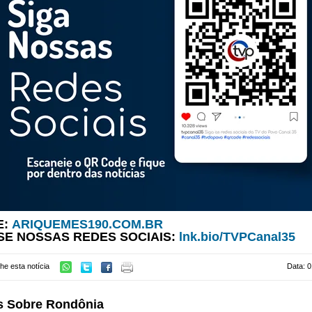
E:
ARIQUEMES190.COM.BR
SE NOSSAS REDES SOCIAIS:
lnk.bio/TVPCanal35
he esta notícia
Data: 0
s Sobre Rondônia