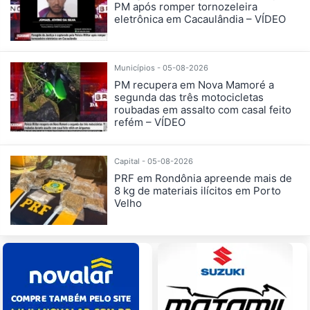
PM após romper tornozeleira
eletrônica em Cacaulândia – VÍDEO
Municípios - 05-08-2026
PM recupera em Nova Mamoré a
segunda das três motocicletas
roubadas em assalto com casal feito
refém – VÍDEO
Capital - 05-08-2026
PRF em Rondônia apreende mais de
8 kg de materiais ilícitos em Porto
Velho