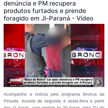
denúncia e PM recupera
produtos furtados e prende
foragido em Ji-Paraná - Vídeo
Acompanhe a notícia pelo programa
Bronca da
Pesada. Assista de segunda à sexta-feira a partir
das
11 horas, com reprise às 20 horas, pela TV do