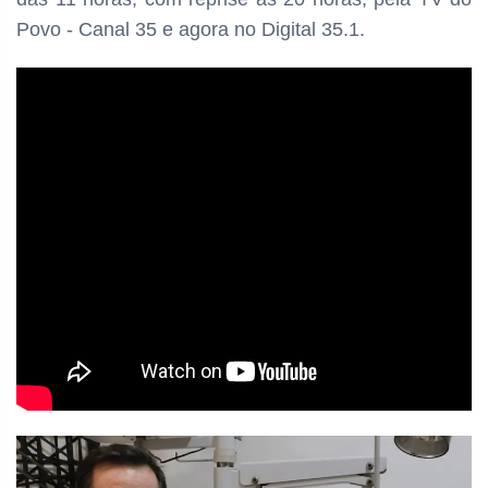
Povo - Canal 35 e agora no Digital 35.1.