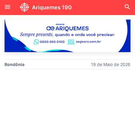
menu
search
Ariquemes 190
Rondônia
19 de Maio de 2026