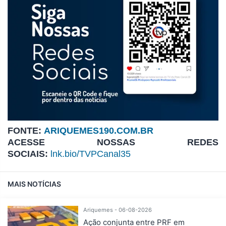
FONTE:
ARIQUEMES190.COM.BR
ACESSE NOSSAS REDES
SOCIAIS:
lnk.bio/TVPCanal35
MAIS NOTÍCIAS
Ariquemes - 06-08-2026
Ação conjunta entre PRF em