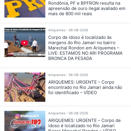
Rondônia, PF e BPFRON resulta na
apreensão de ouro ilegal avaliado em
mais de 800 mil reais
Ariquemes - 06-08-2026
Corpo de idoso é localizado às
margens do Rio Jamari no bairro
Marechal Rondon em Ariquemes –
LIVE: ESTAMOS NO AR! PROGRAMA
BRONCA DA PESADA
Ariquemes - 06-08-2026
ARIQUEMES: URGENTE – Corpo
encontrado no Rio Jamari ainda não
foi identificado – VÍDEO
Ariquemes - 06-08-2026
ARIQUEMES: URGENTE – Corpo de
idoso é localizado no Rio Jamari
Bairro Marechal Rondon – VÍDEO