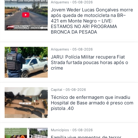
Ariquemes - 05-08-2026
Jovem Weder Lucas Gonçalves morre
após queda de motocicleta na BR–
421 em Monte Negro – LIVE:
ESTAMOS NO AR! PROGRAMA
BRONCA DA PESADA
Ariquemes - 05-08-2026
JARU: Polícia Militar recupera Fiat
Strada furtada poucas horas após o
crime
Capital - 05-08-2026
Técnico de enfermagem que invadiu
Hospital de Base armado é preso com
pistola .40
Municípios - 05-08-2026
Família vive momentos de terror