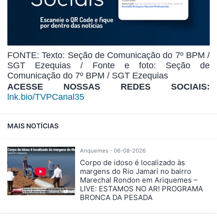
FONTE: Texto: Seção de Comunicação do 7º BPM /
SGT Ezequias / Fonte e foto: Seção de
Comunicação do 7º BPM / SGT Ezequias
ACESSE NOSSAS REDES SOCIAIS:
lnk.bio/TVPCanal35
MAIS NOTÍCIAS
Ariquemes - 06-08-2026
Corpo de idoso é localizado às
margens do Rio Jamari no bairro
Marechal Rondon em Ariquemes –
LIVE: ESTAMOS NO AR! PROGRAMA
BRONCA DA PESADA