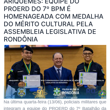
ARIQUEMES: EQUIPE DO
PROERD DO 7º BPM É
HOMENAGEADA COM MEDALHA
DO MÉRITO CULTURAL PELA
ASSEMBLEIA LEGISLATIVA DE
RONDÔNIA
Na última quarta-feira (13/06), policiais militares que
integram a equipe do PROERD do 7º Batalhão da