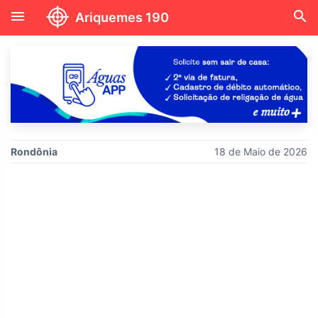
menu
search
Ariquemes 190
Rondônia
18 de Maio de 2026