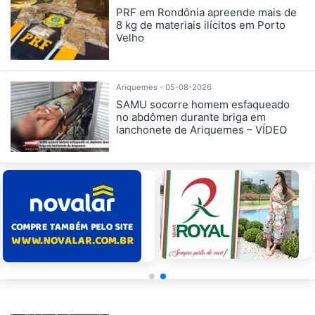
PRF em Rondônia apreende mais de
8 kg de materiais ilícitos em Porto
Velho
Ariquemes - 05-08-2026
SAMU socorre homem esfaqueado
no abdômen durante briga em
lanchonete de Ariquemes – VÍDEO