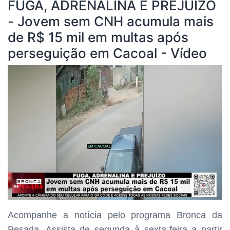
FUGA, ADRENALINA E PREJUÍZO
- Jovem sem CNH acumula mais
de R$ 15 mil em multas após
perseguição em Cacoal - Vídeo
Acompanhe a notícia pelo programa
Bronca da
Pesada. Assista de segunda à sexta-feira a partir