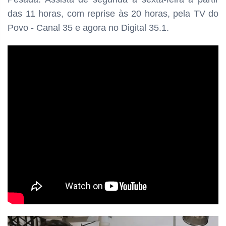
das
11 horas, com reprise às 20 horas, pela TV do
Povo - Canal 35 e agora no Digital 35.1.