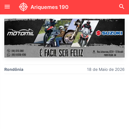
menu
search
Ariquemes 190
Rondônia
18 de Maio de 2026