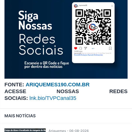
FONTE:
ARIQUEMES190.COM.BR
ACESSE NOSSAS REDES
SOCIAIS:
lnk.bio/TVPCanal35
MAIS NOTÍCIAS
Ariquemes - 06-08-2026