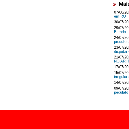
Mai
07/08/20
em RO
30/07/20
29/07/20
Estado
24/07/20
produtor
23/07/20
disputar
21/07/20
NO AR!
17/07/20
15/07/20
irregula
14/07/20
09/07/20
peculato