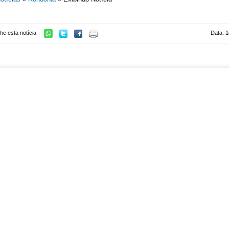
he esta notícia
Data: 1