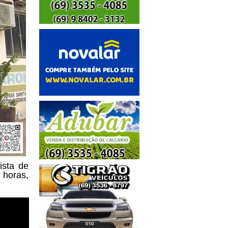
ista de
 horas,