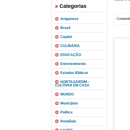
Categorias
Ariquemes
Compartil
Brasil
Capital
CULINÁRIA
EDUCAÇÃO
Entretenimento
Estudos Bíblicos
HORTA/JARDIM –
CULTIVAR EM CASA
MUNDO
Municípios
Política
Rondônia