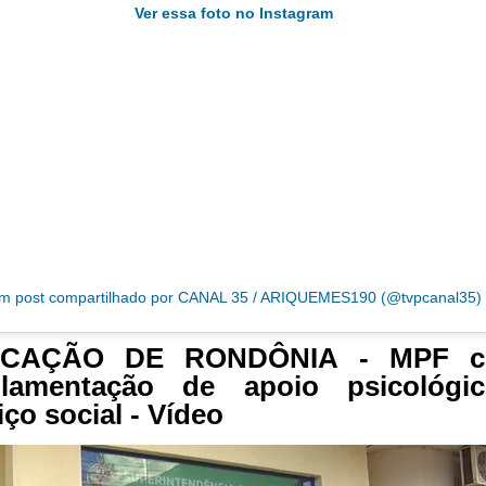
Ver essa foto no Instagram
m post compartilhado por CANAL 35 / ARIQUEMES190 (@tvpcanal35)
CAÇÃO DE RONDÔNIA - MPF c
ulamentação de apoio psicológi
iço social - Vídeo