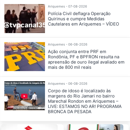
Ariquemes - 07-08-2026
Polícia Civil deflagra Operação
Quirinus e cumpre Medidas
Cautelares em Ariquemes – VÍDEO
Ariquemes - 06-08-2026
Ação conjunta entre PRF em
Rondônia, PF e BPFRON resulta na
apreensão de ouro ilegal avaliado em
mais de 800 mil reais
Ariquemes - 06-08-2026
Corpo de idoso é localizado às
margens do Rio Jamari no bairro
Marechal Rondon em Ariquemes –
LIVE: ESTAMOS NO AR! PROGRAMA
BRONCA DA PESADA