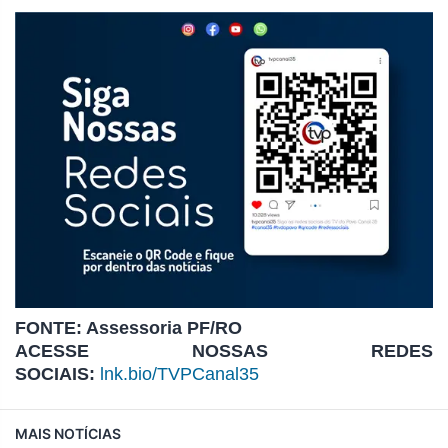
FONTE: Assessoria PF/RO
ACESSE NOSSAS REDES
SOCIAIS:
lnk.bio/TVPCanal35
MAIS NOTÍCIAS