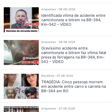
Ariquemes - 08-08-2026
Identificada vítima de acidente entre
caminhonete e bitrem na BR–364,
Km–542 – VÍDEO
Ariquemes - 08-08-2026
Gravíssimo acidente entre
caminhonete e bitrem faz vítima fatal
presa às ferragens na BR–364, Km–
542 – VÍDEO
Rondônia - 07-08-2026
TRAGÉDIA: Cinco pessoas morrem
em acidente entre carro e carreta na
BR–364 em RO
Ariquemes - 07-08-2026