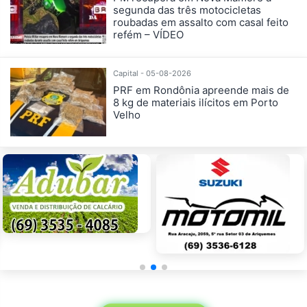
segunda das três motocicletas
roubadas em assalto com casal feito
refém – VÍDEO
Capital - 05-08-2026
PRF em Rondônia apreende mais de
8 kg de materiais ilícitos em Porto
Velho