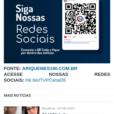
FONTE:
ARIQUEMES190.COM.BR
ACESSE NOSSAS REDES
SOCIAIS:
lnk.bio/TVPCanal35
MAIS NOTÍCIAS
Rondônia - 07-08-2026