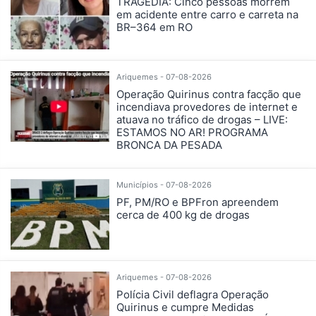
TRAGÉDIA: Cinco pessoas morrem
em acidente entre carro e carreta na
BR–364 em RO
Ariquemes - 07-08-2026
Operação Quirinus contra facção que
incendiava provedores de internet e
atuava no tráfico de drogas – LIVE:
ESTAMOS NO AR! PROGRAMA
BRONCA DA PESADA
Municípios - 07-08-2026
PF, PM/RO e BPFron apreendem
cerca de 400 kg de drogas
Ariquemes - 07-08-2026
Polícia Civil deflagra Operação
Quirinus e cumpre Medidas