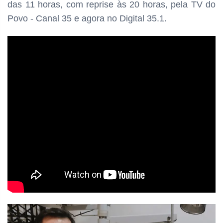
das
11 horas, com reprise às 20 horas, pela TV do
Povo - Canal 35 e agora no Digital 35.1.